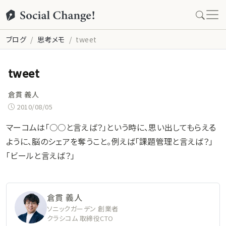
ブログ
思考メモ
tweet
tweet
倉貫 義人
2010/08/05
マーコムは「○○と言えば？」という時に、思い出してもらえる
ように、脳のシェアを奪うこと。例えば「課題管理と言えば？」
「ビールと言えば？」
倉貫 義人
ソニックガーデン 創業者
クラシコム 取締役CTO