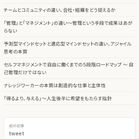
チームとコミュニティの違い、会社・組織をどう捉えるか
「管理」と「マネジメント」の違い〜管理という手段で成果はあが
らない
予測型マインドセットと適応型マインドセットの違い、アジャイル
思考の本質
セルフマネジメントで自由に働くまでの５段階ロードマップ 〜 自
己管理だけではない
ナレッジワーカーの本質は創造的な仕事と主体性
「得るより、与える」〜人生後半に希望をもたらす指針
前の記事
tweet