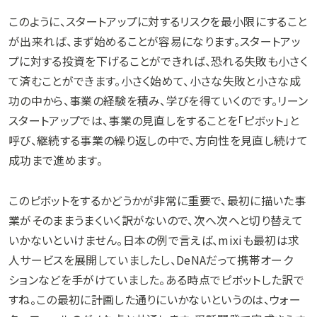
このように、スタートアップに対するリスクを最小限にすること
が出来れば、まず始めることが容易になります。スタートアッ
プに対する投資を下げることができれば、恐れる失敗も小さく
て済むことができます。小さく始めて、小さな失敗と小さな成
功の中から、事業の経験を積み、学びを得ていくのです。リーン
スタートアップでは、事業の見直しをすることを「ピボット」と
呼び、継続する事業の繰り返しの中で、方向性を見直し続けて
成功まで進めます。
このピボットをするかどうかが非常に重要で、最初に描いた事
業がそのままうまくいく訳がないので、次へ次へと切り替えて
いかないといけません。日本の例で言えば、mixiも最初は求
人サービスを展開していましたし、DeNAだって携帯オーク
ションなどを手がけていました。ある時点でピボットした訳で
すね。この最初に計画した通りにいかないというのは、ウォー