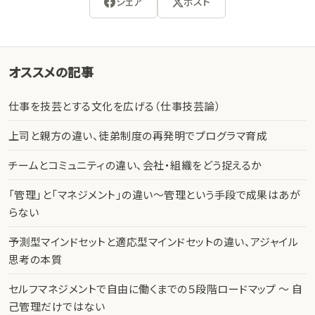
シェア
ポスト
オススメの記事
仕事を技芸とする文化を広げる（仕事技芸論）
上司と親方の違い、徒弟制度の再発明でプログラマ育成
チームとコミュニティの違い、会社・組織をどう捉えるか
「管理」と「マネジメント」の違い〜管理という手段で成果はあが
らない
予測型マインドセットと適応型マインドセットの違い、アジャイル
思考の本質
セルフマネジメントで自由に働くまでの５段階ロードマップ 〜 自
己管理だけではない