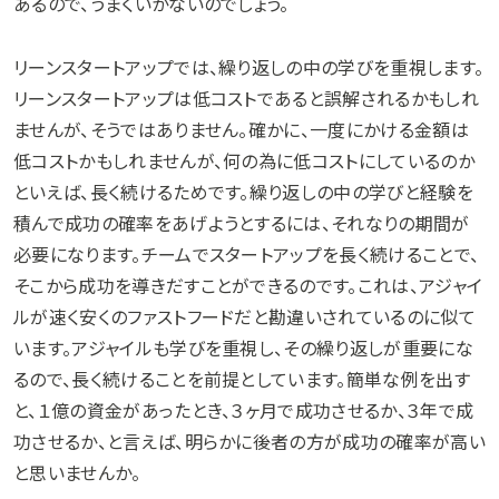
あるので、うまくいかないのでしょう。
リーンスタートアップでは、繰り返しの中の学びを重視します。
リーンスタートアップは低コストであると誤解されるかもしれ
ませんが、そうではありません。確かに、一度にかける金額は
低コストかもしれませんが、何の為に低コストにしているのか
といえば、長く続けるためです。繰り返しの中の学びと経験を
積んで成功の確率をあげようとするには、それなりの期間が
必要になります。チームでスタートアップを長く続けることで、
そこから成功を導きだすことができるのです。これは、アジャイ
ルが速く安くのファストフードだと勘違いされているのに似て
います。アジャイルも学びを重視し、その繰り返しが重要にな
るので、長く続けることを前提としています。簡単な例を出す
と、１億の資金があったとき、３ヶ月で成功させるか、３年で成
功させるか、と言えば、明らかに後者の方が成功の確率が高い
と思いませんか。