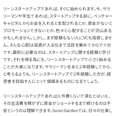
リーンスタートアップであれば、すぐに始められます。今、サラ
リーマンや学生であれば、スタートアップする前に、ベンチャー
キャピタルからお金を入れると支配されるとか、資金がないと
プロモーションできないとか、色々と心配することが沢山ある
かもしれません。しかし、まず経験もない人にVCも投資しませ
ん。そんな心配は投資が入る位まで注目を集めてからで十分
です。最初に必要なのは、スタートアップに関する経験と学び
です。それを得る為にも、リーンスタートアップで小さく始める
ことが大事になります。サラリーマンをあと２年経験してから、
と考えるよりも、リーンスタートアップで２年経験した方が、経
営者を目指す人にとって価値あるものになるでしょう。
リーンスタートアップであれば人件費くらいで済むとはいえ、
その生活費を稼がずに資金がショートするまで続けるのは不
安というのは理解できます。SonicGardenでは、日々の仕事し