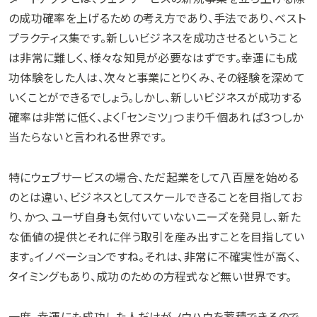
の成功確率を上げるための考え方であり、手法であり、ベスト
プラクティス集です。新しいビジネスを成功させるということ
は非常に難しく、様々な知見が必要なはずです。幸運にも成
功体験をした人は、次々と事業にとりくみ、その経験を深めて
いくことができるでしょう。しかし、新しいビジネスが成功する
確率は非常に低く、よく「センミツ」つまり千個あれば３つしか
当たらないと言われる世界です。
特にウェブサービスの場合、ただ起業をして八百屋を始める
のとは違い、ビジネスとしてスケールできることを目指してお
り、かつ、ユーザ自身も気付いていないニーズを発見し、新た
な価値の提供とそれに伴う取引を産み出すことを目指してい
ます。イノベーションですね。それは、非常に不確実性が高く、
タイミングもあり、成功のための方程式など無い世界です。
一度、幸運にも成功した人だけがノウハウを蓄積できるので