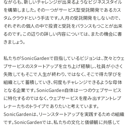
ながらも、新しいチャレンジが出来るようなビジネススタイル
を構築しました。その一つがサービス型受託開発であるカス
タムクラウドという手法です。人月の受託開発をしないので、
それぞれの個人の中で投資と受託をバランスもつことが出来
るのです。この辺りの詳しい内容については、またの機会に書
きましょう。
私たちがSonicGardenで目指しているビジョンは、次々とウェ
ブサービスのスタートアップを立ち上げ経験し、社員が小さく
失敗してもそこで人生が終わり、ではなく、そこで得た学びを
組織として蓄積していき、何度もチャレンジできるような母体
となる企業です。SonicGarden自体は一つのウェブサービス
に特化するのではなく、ウェブサービスを産み出すアントレプ
レナーたちのトライブでありたいと考えています。
SonicGardenは、リーンスタートアップを実践するための組織
です。SonicGardenでは、私たちの文化と価値観に共感して