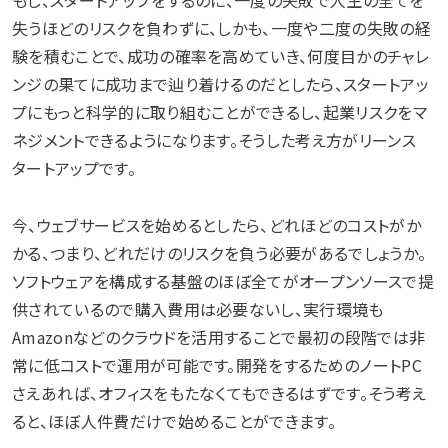
もし、スタートアップをするのに、一度の失敗で人生の全てを
失うほどのリスクを負わずに、しかも、一度や二度の失敗の経
験を積むことで、成功の確率を高めていき、何度目かのチャレ
ンジの果てに成功まで辿り着けるのだとしたら、スタートアッ
プにもっと科学的に取り組むことができるし、起業リスクをマ
ネジメントできるようになります。そうした考え方がリーンス
タートアップです。
今、ウェブサービスを始めるとしたら、どれほどのコストがか
かる、つまり、どれだけのリスクを負う必要があるでしょうか。
ソフトウェアを構成する基盤のほぼ全てがオープンソースで提
供されているので購入費用は必要ないし、実行環境も
Amazonなどのクラウドを活用することで最初の段階では非
常に低コストで運用が可能です。開発をするためのノートPC
さえあれば、オフィスをもたなくてもできるはずです。そう考え
ると、ほぼ人件費だけで始めることができます。