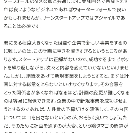
ターフォールのダメな点と共通します。受託開発で完成さえす
れば良いようなビジネスであればウォーターフォールで良い
かもしれませんが、リーンスタートアップではアジャイルであ
ることは必須です。
既にある程度大きくなった組織や企業で新しい事業をするの
に難しいのは、この計画に重きを置きすぎるというところがあ
ります。スタートアップは正解がないので、成功するまでピボッ
トを繰り返しながら、次々と内容を変えていかないといけませ
ん。しかし、組織をあげて新規事業をしようとすると、まずは計
画に対する総意をとらないといけなくなります。その合意を
とった関係者が多くなればなるほど、計画の変更が難しくなる
のは容易に想像できます。企業の中で新規事業を成功させよ
うとするのであれば、人件費の予算だけを確保して、その内容
については口を出さないというのが、おそらく良いでしょう。た
だ、そのために計画を通すのが大変、という鶏タマゴの問題が