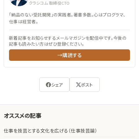
クラシコム 取締役CTO
「納品のない受託開発」の実践者。著書多数。心はプログラマ、
仕事は経営者。
新着記事をお知らせするメールマガジンを配信中です。今後の
記事も読みたい方はぜひ登録ください。
→購読する
シェア
ポスト
オススメの記事
仕事を技芸とする文化を広げる（仕事技芸論）