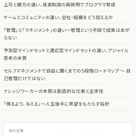
上司と親方の違い、徒弟制度の再発明でプログラマ育成
チームとコミュニティの違い、会社・組織をどう捉えるか
「管理」と「マネジメント」の違い〜管理という手段で成果はあが
らない
予測型マインドセットと適応型マインドセットの違い、アジャイル
思考の本質
セルフマネジメントで自由に働くまでの５段階ロードマップ 〜 自
己管理だけではない
ナレッジワーカーの本質は創造的な仕事と主体性
「得るより、与える」〜人生後半に希望をもたらす指針
前の記事