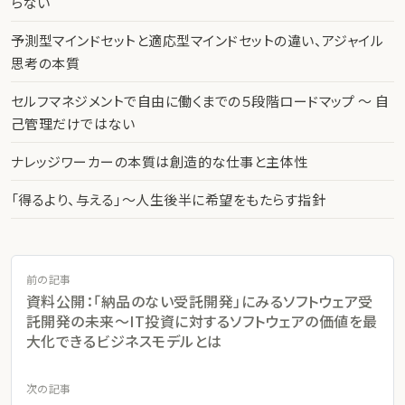
らない
予測型マインドセットと適応型マインドセットの違い、アジャイル
思考の本質
セルフマネジメントで自由に働くまでの５段階ロードマップ 〜 自
己管理だけではない
ナレッジワーカーの本質は創造的な仕事と主体性
「得るより、与える」〜人生後半に希望をもたらす指針
前の記事
資料公開：「納品のない受託開発」にみるソフトウェア受
託開発の未来〜IT投資に対するソフトウェアの価値を最
大化できるビジネスモデルとは
次の記事