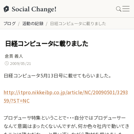
ブログ
活動の記録
日経コンピュータに載りました
日経コンピュータに載りました
倉貫 義人
2009/05/21
日経コンピュータ5月13日号に載せてもらいました。
http://itpro.nikkeibp.co.jp/article/NC/20090501/3293
59/?ST=NC
プロデューサ特集ということで・・・自分ではプロデューサー
なんて意識はまったくないんですが、何か色々社内で動いてき