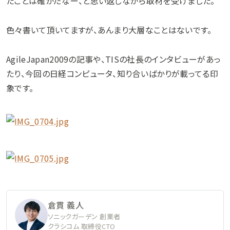
たことは確かだなー、と思い返しながら取材を受けました。
色々書いて頂いてますが、あんまり大層なことはないです。
AgileJapan2009の記事や、TISの社長のインタビューがあっ
たり、今回の日経コンピュータ、知り合いばかりが載ってる印
象です。
倉貫 義人
ソニックガーデン 創業者
クラシコム 取締役CTO