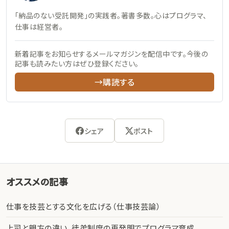
「納品のない受託開発」の実践者。著書多数。心はプログラマ、
仕事は経営者。
新着記事をお知らせするメールマガジンを配信中です。今後の
記事も読みたい方はぜひ登録ください。
→購読する
シェア
ポスト
オススメの記事
仕事を技芸とする文化を広げる（仕事技芸論）
上司と親方の違い、徒弟制度の再発明でプログラマ育成