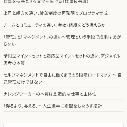
仕事を技芸とする文化を広げる（仕事技芸論）
上司と親方の違い、徒弟制度の再発明でプログラマ育成
チームとコミュニティの違い、会社・組織をどう捉えるか
「管理」と「マネジメント」の違い〜管理という手段で成果はあが
らない
予測型マインドセットと適応型マインドセットの違い、アジャイル
思考の本質
セルフマネジメントで自由に働くまでの５段階ロードマップ 〜 自
己管理だけではない
ナレッジワーカーの本質は創造的な仕事と主体性
「得るより、与える」〜人生後半に希望をもたらす指針