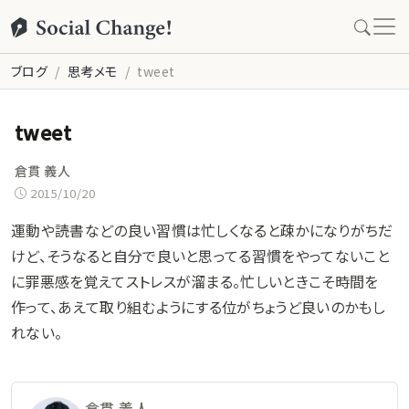
ブログ
思考メモ
tweet
tweet
倉貫 義人
2015/10/20
運動や読書などの良い習慣は忙しくなると疎かになりがちだ
けど、そうなると自分で良いと思ってる習慣をやってないこと
に罪悪感を覚えてストレスが溜まる。忙しいときこそ時間を
作って、あえて取り組むようにする位がちょうど良いのかもし
れない。
倉貫 義人