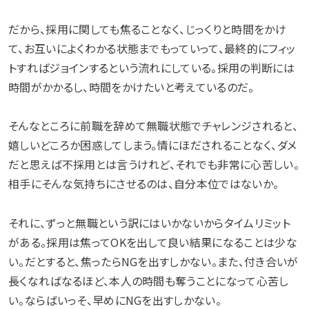
だから、採用に関しても焦ることなく、じっくりと時間をかけ
て、お互いによくわかる状態までもっていって、最終的にフィッ
トすればジョインするという流れにしている。採用の判断には
時間がかかるし、時間をかけたいと考えているのだ。
そんなところに前職を辞めて無職状態でチャレンジされると、
嬉しいどころか困惑してしまう。情にほだされることなく、ダメ
だと思えば不採用とは言うけれど、それでも非常に心苦しい。
相手にそんな気持ちにさせるのは、自分本位ではないか。
それに、ずっと無職という訳にはいかないからタイムリミット
がある。採用は焦ってOKを出して良い結果になることは少な
い。だとすると、焦ったらNGを出すしかない。また、付き合いが
長くなればなるほど、本人の時間も奪うことになって心苦し
い。ならばいっそ、早めにNGを出すしかない。