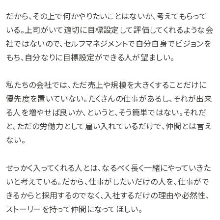
だから、その上で何かやりたいことはないか、考えてもらって
いる。上司がいて適切に目標設定して評価してくれるような会
社ではないので、セルフマネジメントで自分自身でビジョンを
もち、自分なりに目標設定ができる人が望ましい。
私たちの会社では、ただ売上や規模を大きくすることだけに
優先度を置いていない。たくさんの仕事があるし、それが出来
る人を増やせば良いか、というと、そう簡単ではない。それだ
と、ただの労働力として雇い入れているだけで、仲間とは言え
ない。
せっかく入ってくれる人とは、なるべく長く一緒にやっていきた
いと考えている。だから、仕事がしたいだけの人を、仕事がで
きるからと採用するのでなく、入社するだけの理由や必然性、
ストーリーを持って仲間になってほしい。