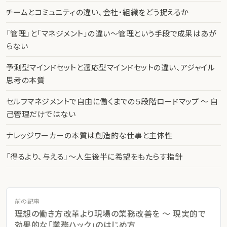
チームとコミュニティの違い、会社・組織をどう捉えるか
「管理」と「マネジメント」の違い〜管理という手段で成果はあが
らない
予測型マインドセットと適応型マインドセットの違い、アジャイル
思考の本質
セルフマネジメントで自由に働くまでの５段階ロードマップ 〜 自
己管理だけではない
ナレッジワーカーの本質は創造的な仕事と主体性
「得るより、与える」〜人生後半に希望をもたらす指針
前の記事
理想の働き方改革より現場の業務改善を 〜 現実的で
効果的な「業務ハック」のはじめ方