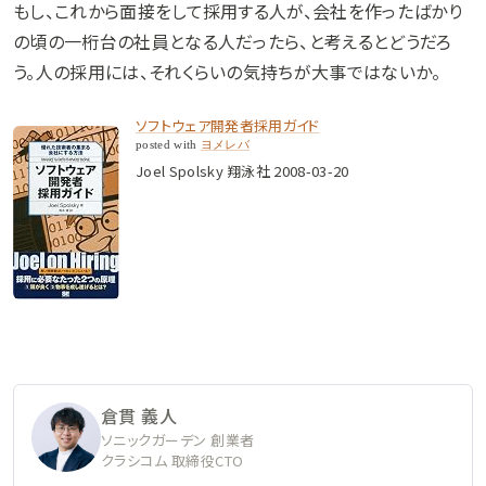
もし、これから面接をして採用する人が、会社を作ったばかり
の頃の一桁台の社員となる人だったら、と考えるとどうだろ
う。人の採用には、それくらいの気持ちが大事ではないか。
ソフトウェア開発者採用ガイド
posted with
ヨメレバ
Joel Spolsky 翔泳社 2008-03-20
倉貫 義人
ソニックガーデン 創業者
クラシコム 取締役CTO