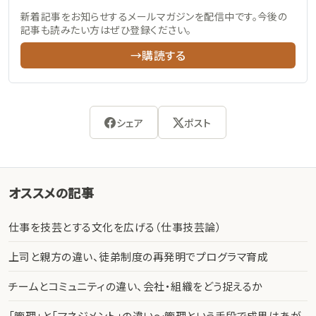
新着記事をお知らせするメールマガジンを配信中です。今後の
記事も読みたい方はぜひ登録ください。
→購読する
シェア
ポスト
オススメの記事
仕事を技芸とする文化を広げる（仕事技芸論）
上司と親方の違い、徒弟制度の再発明でプログラマ育成
チームとコミュニティの違い、会社・組織をどう捉えるか
「管理」と「マネジメント」の違い〜管理という手段で成果はあが