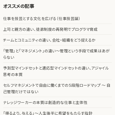
オススメの記事
仕事を技芸とする文化を広げる（仕事技芸論）
上司と親方の違い、徒弟制度の再発明でプログラマ育成
チームとコミュニティの違い、会社・組織をどう捉えるか
「管理」と「マネジメント」の違い〜管理という手段で成果はあが
らない
予測型マインドセットと適応型マインドセットの違い、アジャイル
思考の本質
セルフマネジメントで自由に働くまでの５段階ロードマップ 〜 自
己管理だけではない
ナレッジワーカーの本質は創造的な仕事と主体性
「得るより、与える」〜人生後半に希望をもたらす指針