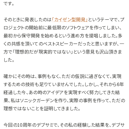
です。
そのときに発表したのは
「カイゼン型開発」
というテーマで、プ
ロジェクトの開始前に最低限のソフトウェアを作ってしまい、
最初から保守開発を始めるという進め方を提唱しました。多
くの共感を頂いてのベストスピーカーだったと思いますが、一
方で「理想的だが現実的ではない」という意見も沢山頂きま
した。
確かにその時は、事例もなく、ただの仮説に過ぎなくて、実現
するための技術も足りていませんでした。しかし、それから6年
経過した今、あの時のアイデアを実現すべく努力してきた結
果、私はソニックガーデンを作り、実際の事例を作って、ただの
理想ではないことを証明してきました。
今回の10周年のデブサミで、その私の経験した結果を、デブサ