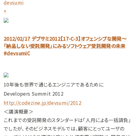
devsumi
+
2012/02/17 デブサミ2012【17-C-3】オフェンシブな開発～
「納品しない受託開発」にみるソフトウェア受託開発の未来
#devsumiC
10年後も世界で通じるエンジニアであるために
Developers Summit 2012
http://codezine.jp/devsumi/2012
＜講演概要＞
これまでの受託開発のスタンダードは「人月による一括請負」
でしたが、そのビジネスモデルでは、顧客にとってユーザの