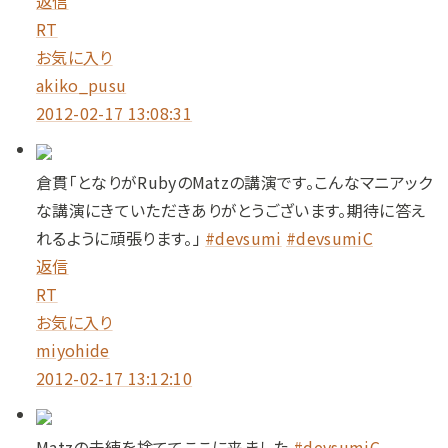
返信
RT
お気に入り
akiko_pusu
2012-02-17 13:08:31
倉貫「となりがRubyのMatzの講演です。こんなマニアック
な講演にきていただきありがとうございます。期待に答え
れるように頑張ります。」
#devsumi
#devsumiC
返信
RT
お気に入り
miyohide
2012-02-17 13:12:10
Matzの未練を捨ててここに来ました
#devsumiC