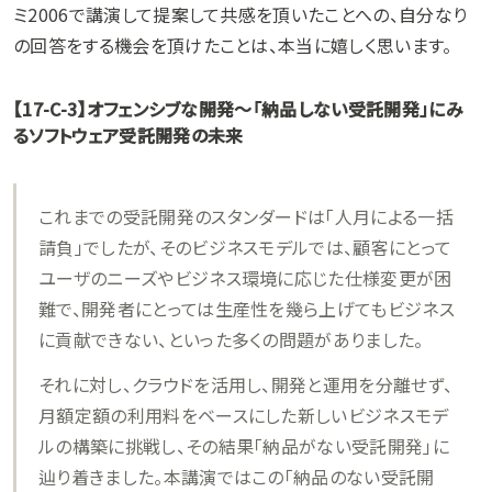
ミ2006で講演して提案して共感を頂いたことへの、自分なり
の回答をする機会を頂けたことは、本当に嬉しく思います。
【17-C-3】オフェンシブな開発～「納品しない受託開発」にみ
るソフトウェア受託開発の未来
これまでの受託開発のスタンダードは「人月による一括
請負」でしたが、そのビジネスモデルでは、顧客にとって
ユーザのニーズやビジネス環境に応じた仕様変更が困
難で、開発者にとっては生産性を幾ら上げてもビジネス
に貢献できない、といった多くの問題がありました。
それに対し、クラウドを活用し、開発と運用を分離せず、
月額定額の利用料をベースにした新しいビジネスモデ
ルの構築に挑戦し、その結果「納品がない受託開発」に
辿り着きました。本講演ではこの「納品のない受託開