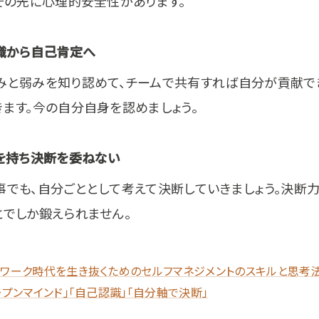
。その先に心理的安全性があります。
認識から自己肯定へ
みと弱みを知り認めて、チームで共有すれば自分が貢献で
きます。今の自分自身を認めましょう。
軸を持ち決断を委ねない
事でも、自分ごととして考えて決断していきましょう。決断
とでしか鍛えられません。
トワーク時代を生き抜くためのセルフマネジメントのスキルと思考法
ープンマインド」「自己認識」「自分軸で決断」