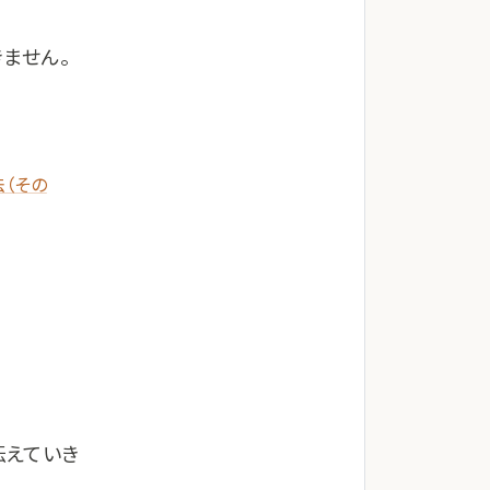
ません。
（その
伝えていき