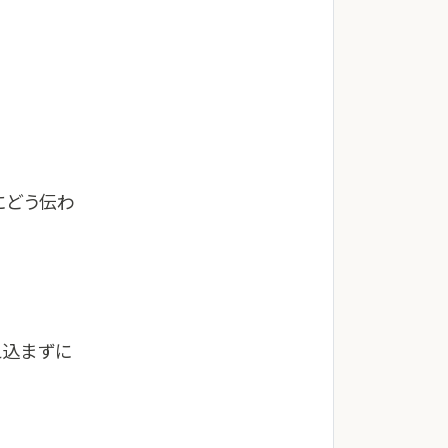
にどう伝わ
え込まずに