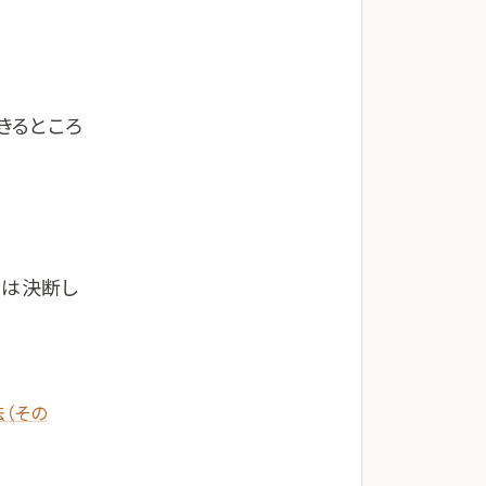
きるところ
力は決断し
（その