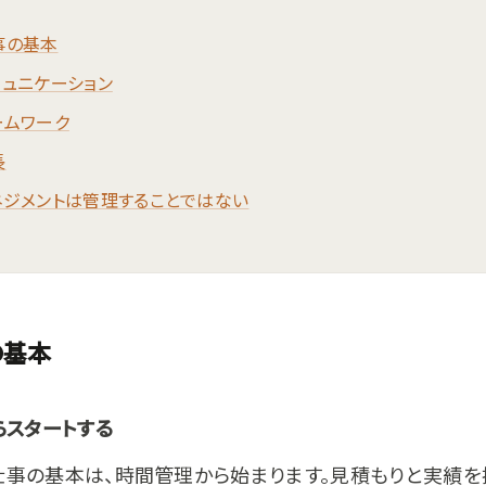
事の基本
ミュニケーション
ームワーク
長
ネジメントは管理することではない
の基本
らスタートする
仕事の基本は、時間管理から始まります。見積もりと実績を