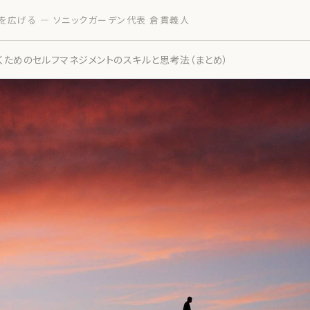
を広げる — ソニックガーデン代表 倉貫義人
くためのセルフマネジメントのスキルと思考法（まとめ）