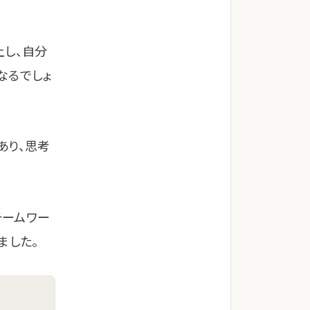
。
上し、自分
なるでしょ
あり、思考
チームワー
ました。