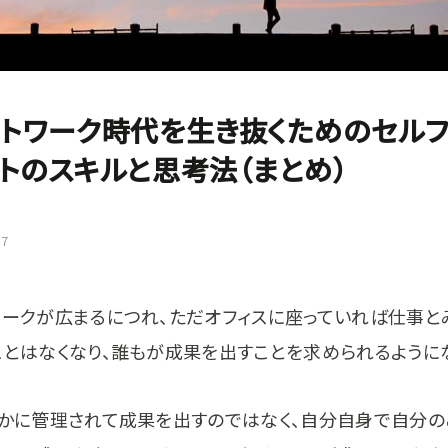
トワーク時代を生き抜くためのセル
トのスキルと思考法（まとめ）
07
ワークが広まるにつれ、ただオフィスに座っていれば仕事と
ことはなくなり、誰もが成果を出すことを求められるように
誰かに管理されて成果を出すのではなく、自分自身で自分の