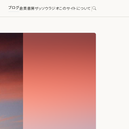
ブログ
|
倉貫書房
ザッソウラジオ
このサイトについて