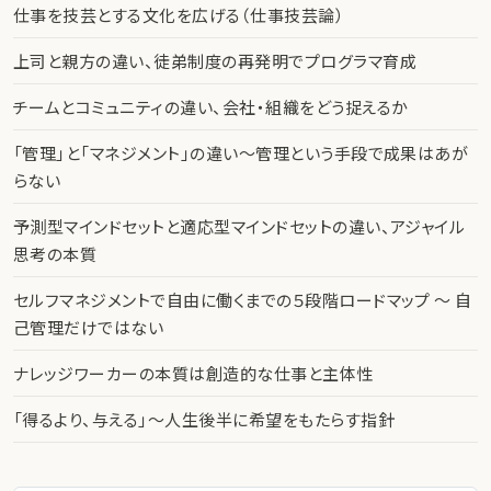
仕事を技芸とする文化を広げる（仕事技芸論）
上司と親方の違い、徒弟制度の再発明でプログラマ育成
チームとコミュニティの違い、会社・組織をどう捉えるか
「管理」と「マネジメント」の違い〜管理という手段で成果はあが
らない
予測型マインドセットと適応型マインドセットの違い、アジャイル
思考の本質
セルフマネジメントで自由に働くまでの５段階ロードマップ 〜 自
己管理だけではない
ナレッジワーカーの本質は創造的な仕事と主体性
「得るより、与える」〜人生後半に希望をもたらす指針