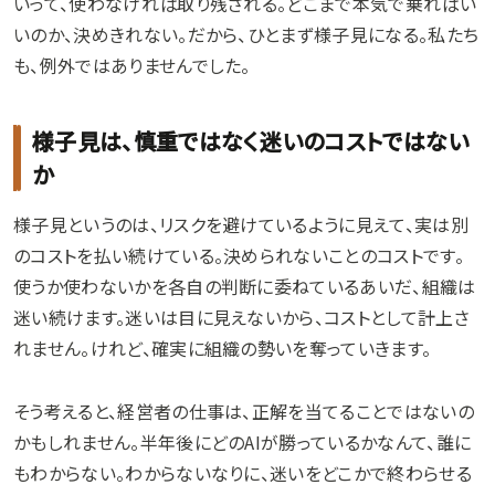
いって、使わなければ取り残される。どこまで本気で乗ればい
いのか、決めきれない。だから、ひとまず様子見になる。私たち
も、例外ではありませんでした。
様子見は、慎重ではなく迷いのコストではない
か
様子見というのは、リスクを避けているように見えて、実は別
のコストを払い続けている。決められないことのコストです。
使うか使わないかを各自の判断に委ねているあいだ、組織は
迷い続けます。迷いは目に見えないから、コストとして計上さ
れません。けれど、確実に組織の勢いを奪っていきます。
そう考えると、経営者の仕事は、正解を当てることではないの
かもしれません。半年後にどのAIが勝っているかなんて、誰に
もわからない。わからないなりに、迷いをどこかで終わらせる