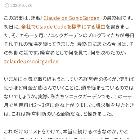
2026/05/30
この記事は、連載「
Claude on SonicGarden
」の最終回です。
初日に、
全社でClaude Codeを標準にする理由
を書きまし
た。そこから一ヶ月、ソニックガーデンのプログラマたちが毎日
それぞれの現場を綴ってきました。最終日にあたる今回は、そ
の外側の話です。経営者として何を見て、何を決めたのか。
#claude
on
sonicgarden
いまAIに本気で取り組もうとしている経営者の多くが、使えば
使うほど料金が膨らんでいくことに、頭を悩ませているのでは
ないでしょうか。実際、私たちソニックガーデンでも、この一ヶ
月で利用料は2〜3倍に跳ね上がりました。請求額を見たとき
は、これは経営判断のいる金額だな、と慄きました。
これだけのコストをかけて、本当に続けるべきなのか。かと