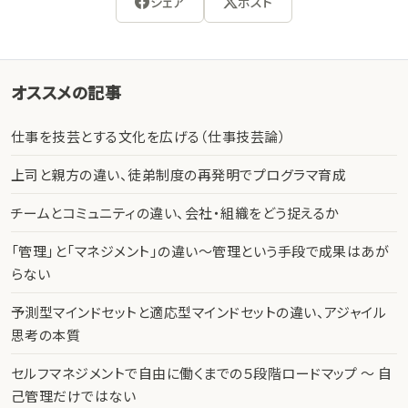
シェア
ポスト
オススメの記事
仕事を技芸とする文化を広げる（仕事技芸論）
上司と親方の違い、徒弟制度の再発明でプログラマ育成
チームとコミュニティの違い、会社・組織をどう捉えるか
「管理」と「マネジメント」の違い〜管理という手段で成果はあが
らない
予測型マインドセットと適応型マインドセットの違い、アジャイル
思考の本質
セルフマネジメントで自由に働くまでの５段階ロードマップ 〜 自
己管理だけではない