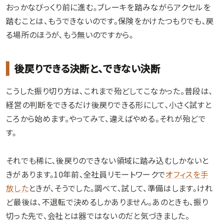
おっかなびっくり前に進む。ブレーキを踏みながらアクセルを
踏むことは、もうできないのです。保険をかけたつもりでも、戻
る場所のほうが、もう無いのですから。
後戻りできる決断と、できない決断
こうした振り切り方は、これまで殆どしてこなかった。普段は、
経営の判断をできるだけ後戻りできる形にして、小さく試すと
ころから始めます。やってみて、違えばやめる。それが殆どで
す。
それでも稀に、後戻りのできない領域に踏み込むしかないと
きがあります。10年前、全社員リモートワークで
オフィスを手
放した
ときが、そうでした。調べて、試して、準備はします。けれ
ど最後は、不退転で決めるしかありません。あのときも、振り
切った先で、会社とは器ではないのだと気づきました。