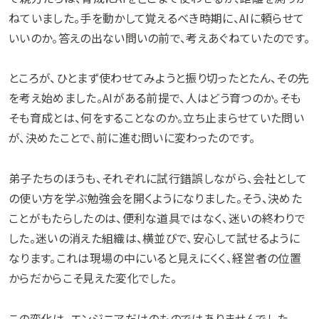
ねていました。手を動かして覚えるべき時期に、AIに頼らせて
いいのか。答えの出ない問いの前で、考えあぐねていたのです。
ところが、ひとまず使わせてみようと振り切ったとたん、その先
を考え始めました。AIがある前提で、人はどう育つのか。そも
そも育成とは、何をすることなのか。立ち止まらせていた問い
が、決めたことで、前に進む問いに変わったのです。
弟子たちのほうも、それぞれに試行錯誤しながら、会社として
の使い方を学ぶ勉強会を開くようになりました。そう、決めた
ことがもたらしたのは、便利な道具ではなく、迷いの終わりで
した。迷いの消えた組織は、横並びで、安心して試せるように
なります。これは現場の中にいると見えにくく、経営者の位置
からだからこそ見えた変化でした。
この変化は、エンジニアだけのものではありませんでした。