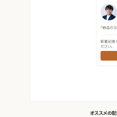
「納品の
新着記事
ださい。
オススメの