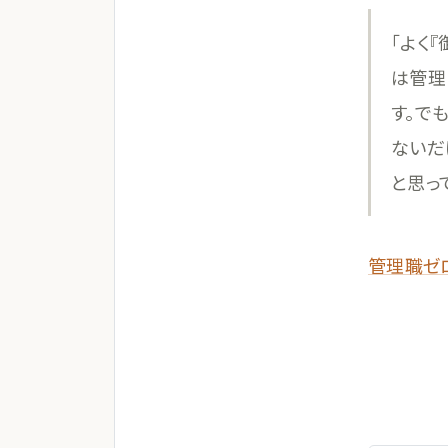
「よく
は管理
す。で
ないだ
と思っ
管理職ゼ