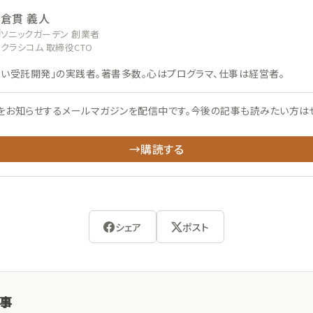
倉貫 義人
ソニックガーデン 創業者
クラシコム 取締役CTO
ない受託開発」の実践者。著書多数。心はプログラマ、仕事は経営者。
をお知らせするメールマガジンを配信中です。今後の記事も読みたい方は
→購読する
シェア
ポスト
記事