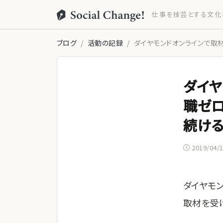
仕事を技芸とする文化
ブログ
活動の記録
ダイヤモンドオンラインで取
ダイヤ
職ゼロ
続ける
2019/04/
ダイヤモン
取材を受