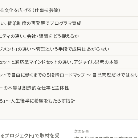
る文化を広げる（仕事技芸論）
い、徒弟制度の再発明でプログラマ育成
ニティの違い、会社・組織をどう捉えるか
ネジメント」の違い〜管理という手段で成果はあがらない
セットと適応型マインドセットの違い、アジャイル思考の本質
ントで自由に働くまでの５段階ロードマップ 〜 自己管理だけではな
カーの本質は創造的な仕事と主体性
える」〜人生後半に希望をもたらす指針
次の記事
えるプロジェクト」で取材を受