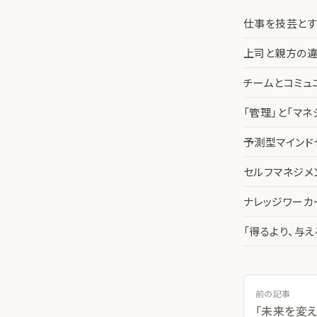
仕事を技芸とす
上司と親方の違
チームとコミュ
「管理」と「マ
予測型マインド
セルフマネジメ
ナレッジワー
「得るより、与
前の記事
「未来を変