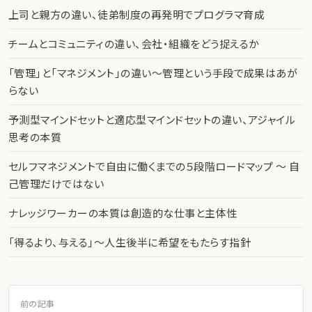
上司と親方の違い、徒弟制度の再発明でプログラマ育成
チームとコミュニティの違い、会社・組織をどう捉えるか
「管理」と「マネジメント」の違い〜管理という手段で成果はあが
らない
予測型マインドセットと適応型マインドセットの違い、アジャイル
思考の本質
セルフマネジメントで自由に働くまでの５段階ロードマップ 〜 自
己管理だけではない
ナレッジワーカーの本質は創造的な仕事と主体性
「得るより、与える」〜人生後半に希望をもたらす指針
前の記事