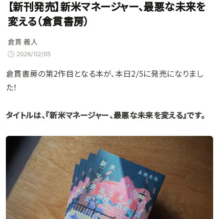
【新刊発売】新米マネージャー、最悪な未来を
変える（倉貫書房）
倉貫 義人
2026/02/05
倉貫書房の第2作目となる本が、本日2/5に発売になりまし
た！
タイトルは、『新米マネージャー、最悪な未来を変える』です。