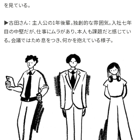
を見ている。
▶︎古田さん： 主人公の1年後輩。独創的な雰囲気。入社七年
目の中堅だが、仕事にムラがあり、本人も課題だと感じてい
る。会議ではため息をつき、何かを抱えている様子。