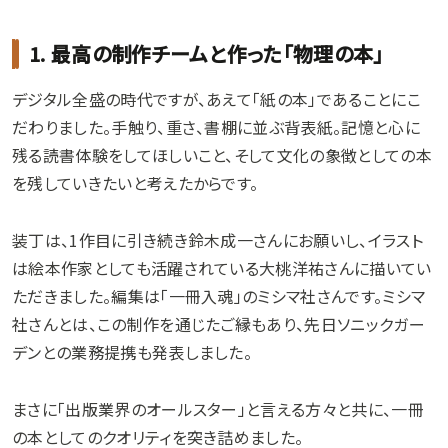
1. 最高の制作チームと作った「物理の本」
デジタル全盛の時代ですが、あえて「紙の本」であることにこ
だわりました。手触り、重さ、書棚に並ぶ背表紙。記憶と心に
残る読書体験をしてほしいこと、そして文化の象徴としての本
を残していきたいと考えたからです。
装丁は、1作目に引き続き鈴木成一さんにお願いし、イラスト
は絵本作家としても活躍されている大桃洋祐さんに描いてい
ただきました。編集は「一冊入魂」のミシマ社さんです。ミシマ
社さんとは、この制作を通じたご縁もあり、先日ソニックガー
デンとの業務提携も発表しました。
まさに「出版業界のオールスター」と言える方々と共に、一冊
の本としてのクオリティを突き詰めました。