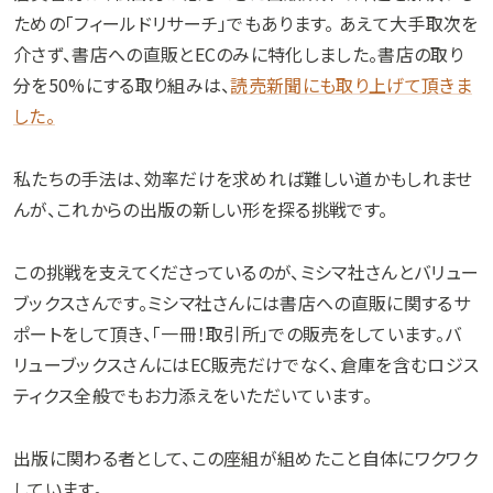
ための「フィールドリサーチ」でもあります。 あえて大手取次を
介さず、書店への直販とECのみに特化しました。書店の取り
分を50%にする取り組みは、
読売新聞にも取り上げて頂きま
した。
私たちの手法は、効率だけを求めれば難しい道かもしれませ
んが、これからの出版の新しい形を探る挑戦です。
この挑戦を支えてくださっているのが、ミシマ社さんとバリュー
ブックスさんです。ミシマ社さんには書店への直販に関するサ
ポートをして頂き、「一冊！取引所」での販売をしています。バ
リューブックスさんにはEC販売だけでなく、倉庫を含むロジス
ティクス全般でもお力添えをいただいています。
出版に関わる者として、この座組が組めたこと自体にワクワク
しています。