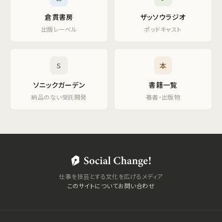
倉貫書房
ザッソウラジオ
出版レーベル
ポッドキャスト
S
本
ソニックガーデン
書籍一覧
納品のない受託開発
著書・出版物
仕事を技芸とする文化を広げるメディア
このサイトについて
お問い合わせ