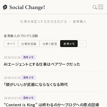
仕事を技芸とする文化を広げる — 倉貫義人
倉貫義人のブログと活動
すべて
仕事技芸論
仕事と経営
思考メモ
…
2026/03/26
思考メモ
AIエージェントとする仕事はペアワークだった
2026/03/20
思考メモ
「頭がいい」が武器にならなくなる時代
2026/03/14
思考メモ
“Content is King” は終わるのか〜ブログへの原点回帰