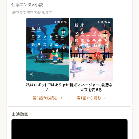
仕事エンタメ小説
途中まで無料で読めます
私はロボットではありませ
新米マネージャー、最悪な
ん
未来を変える
第1話から読む →
第1話から読む →
出演動画