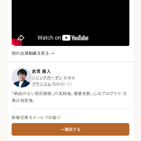
他の出演動画を見る →
倉貫 義人
ソニックガーデン
創業者
クラシコム
取締役CTO
「納品のない受託開発」の実践者。著書多数。心はプログラマ、仕
事は経営者。
新着記事をメールでお届け
→購読する