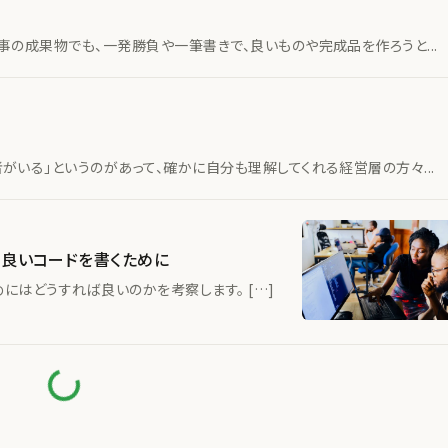
事の成果物でも、一発勝負や一筆書きで、良いものや完成品を作ろうと...
いる」というのがあって、確かに自分も理解してくれる経営層の方々...
 良いコードを書くために
にはどうすれば良いのかを考察します。 […]
み込み中...