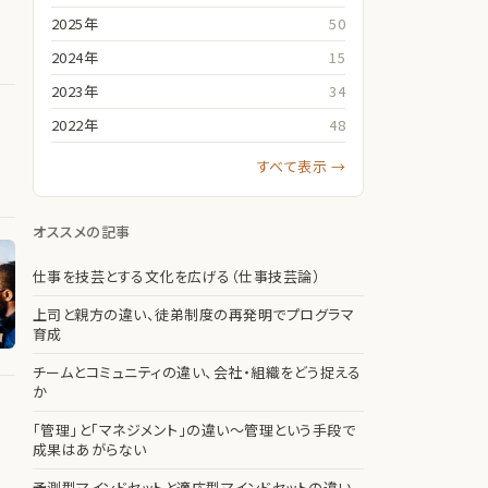
2025年
50
2024年
15
2023年
34
2022年
48
すべて表示 →
オススメの記事
仕事を技芸とする文化を広げる（仕事技芸論）
上司と親方の違い、徒弟制度の再発明でプログラマ
育成
チームとコミュニティの違い、会社・組織をどう捉える
か
「管理」と「マネジメント」の違い〜管理という手段で
成果はあがらない
予測型マインドセットと適応型マインドセットの違い、