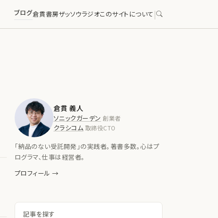
ブログ
|
倉貫書房
ザッソウラジオ
このサイトについて
倉貫 義人
ソニックガーデン
創業者
クラシコム
取締役CTO
「納品のない受託開発」の実践者。著書多数。心はプ
ログラマ、仕事は経営者。
プロフィール →
記事を探す