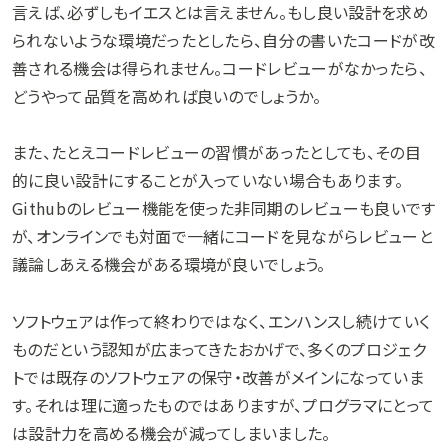
言えば、必ずしもイエスとは言えません。もし良い設計を求め
られないような環境だったとしたら、自分の書いたコードが改
善される機会は得られません。コードレビューがなかったら、
どうやって品質を高めれば良いのでしょうか。
また、たとえコードレビューの習慣があったとしても、その目
的に良い設計にすることが入っていない場合もあります。
Githubのレビュー機能を使った非同期のレビューも良いです
が、オンラインでも対面で一緒にコードを見ながらレビューと
議論しあえる機会がある環境が良いでしょう。
ソフトウェアは作って終わりではなく、エンハンスし続けていく
ものだという認知が広まってきたおかげで、多くのプロジェク
トでは既存のソフトウェアの保守・改善がメインになっていま
す。それは理に適ったものではありますが、プログラマにとって
は設計力を高める機会が減ってしまいました。