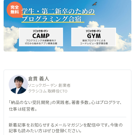
倉貫 義人
ソニックガーデン 創業者
クラシコム 取締役CTO
「納品のない受託開発」の実践者。著書多数。心はプログラマ、
仕事は経営者。
新着記事をお知らせするメールマガジンを配信中です。今後の
記事も読みたい方はぜひ登録ください。