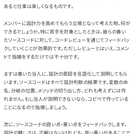
あると仕事は楽しくなるものです。
メンバーに設計力を高めてもらう立場となって考えた時、何が
できるでしょうか。特に若手を対象としたときは、彼らの書い
たソースコードに対して、コードレビューを通じてフィードバッ
クしていくことが効果的です。ただしレビューとはいえ、コメン
トで指摘をするだけでは不十分です。
まずは書いた当人に、設計の意図を言語化して説明してもら
います。ソースコードはすべて設計判断の結果です。変数の命
名、分岐の位置、メソッドの切り出し方、どれも考えずには作
れません。もし当人が説明できないなら、コピペで作っている
ことになるので指摘しましょう。
次に、ソースコードの良い点・悪い点をフィードバックします。
設計の難しさは、正解はないけれども、良い悪いがあることで