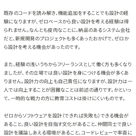
既存のコードを読み解き、機能追加をすることでも設計の経
験になりますが、ゼロベースから良い設計を考える経験は得
られません。なんとも皮肉なことに、納品のあるシステム会社
だと、新規開発のプロジェクトも多くあったおかげで、ゼロか
ら設計を考える機会があったのです。
また、経験の浅いうちからフリーランスとして働く方も多くなり
ましたが、その立場では良い設計を身につける機会が多くあ
りません。設計力の向上も自己責任になりますが、設計力は一
人では向上することが困難なことは前述の通りです。かといっ
て、一時的な戦力の方に教育コストは掛けにくいものです。
ゼロからソフトウェアを設計（できれば失敗も）できる機会が
あること、良い設計を目指す文化があること、仲間同士で良い
設計を議論しあえる環境があること、コードレビューで率直に