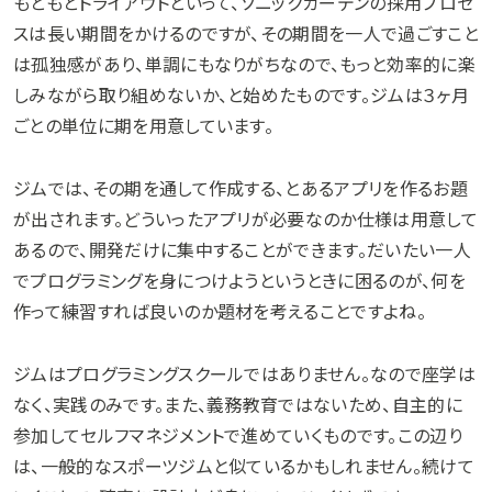
もともとトライアウトといって、ソニックガーデンの採用プロセ
スは長い期間をかけるのですが、その期間を一人で過ごすこと
は孤独感があり、単調にもなりがちなので、もっと効率的に楽
しみながら取り組めないか、と始めたものです。ジムは３ヶ月
ごとの単位に期を用意しています。
ジムでは、その期を通して作成する、とあるアプリを作るお題
が出されます。どういったアプリが必要なのか仕様は用意して
あるので、開発だけに集中することができます。だいたい一人
でプログラミングを身につけようというときに困るのが、何を
作って練習すれば良いのか題材を考えることですよね。
ジムはプログラミングスクールではありません。なので座学は
なく、実践のみです。また、義務教育ではないため、自主的に
参加してセルフマネジメントで進めていくものです。この辺り
は、一般的なスポーツジムと似ているかもしれません。続けて