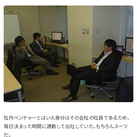
社内ベンチャーとはいえ身分はその会社の社員であるため、
毎日決まった時間に通勤して出社していた。もちろんスーツ
だ。