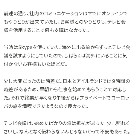
前述の通り、社内のコミュニケーションはすでにオンラインで
もやりとりが出来ていたし、お客様とのやりとりも、テレビ会
議を活用することで何も支障はなかった。
当時はSkypeを使っていた。海外に出る前からずっとテレビ会
議を試すようにしていたので、しばらくは海外にいることに気
付かないお客様もいたほどだ。
少し大変だったのは時差だ。日本とアイルランドでは９時間の
時差があるため、早朝から仕事を始めてもらうことで対応し
た。それで終業が早くなり午後からはプライベートでヨーロッ
パの旅を満喫できたようなので良かった。
テレビ会議は、始めたばかりの頃は抵抗があった。少し照れく
さいし、なんとなく伝わらないんじゃないかって不安もあった。