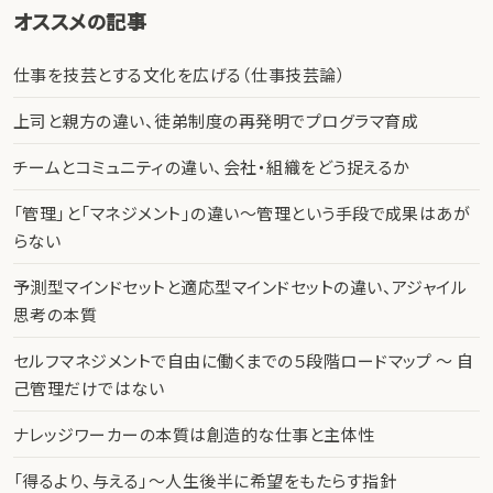
オススメの記事
仕事を技芸とする文化を広げる（仕事技芸論）
上司と親方の違い、徒弟制度の再発明でプログラマ育成
チームとコミュニティの違い、会社・組織をどう捉えるか
「管理」と「マネジメント」の違い〜管理という手段で成果はあが
らない
予測型マインドセットと適応型マインドセットの違い、アジャイル
思考の本質
セルフマネジメントで自由に働くまでの５段階ロードマップ 〜 自
己管理だけではない
ナレッジワーカーの本質は創造的な仕事と主体性
「得るより、与える」〜人生後半に希望をもたらす指針