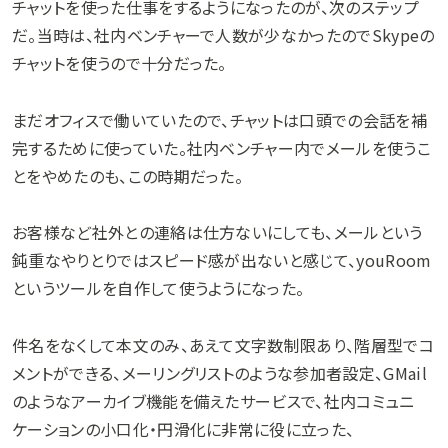
チャットを使った仕事をするようになったのが、次のステップ
だ。当時は、社内ベンチャーで人数が少なかったのでSkypeの
チャットを使うので十分だった。
まだオフィスで働いていたので、チャットは口頭での会話を補
完するために使っていた。社内ベンチャー内でメールを使うこ
とをやめたのも、この時期だった。
お客様など社外との連絡は仕方ないにしても、メールという
鈍重なやりとりではスピード感が出ないと感じて、youRoom
というツールを自作して使うようになった。
件名をなくして本文のみ、あえて文字数制限あり、階層型でコ
メントができる、メーリングリストのような参加者設定、GMail
のようなアーカイブ機能を備えたサービスで、社内コミュニ
ケーションの小口化・円滑化に非常に役に立った、