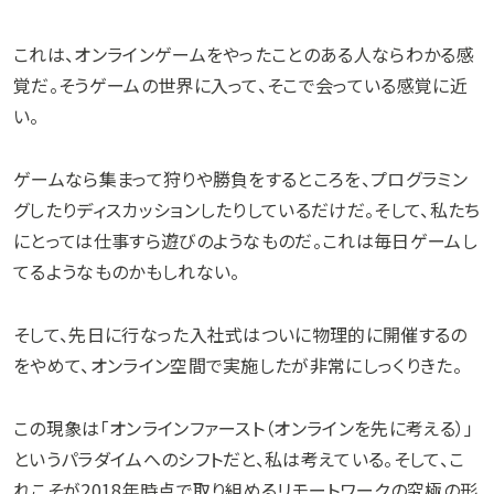
これは、オンラインゲームをやったことのある人ならわかる感
覚だ。そうゲームの世界に入って、そこで会っている感覚に近
い。
ゲームなら集まって狩りや勝負をするところを、プログラミン
グしたりディスカッションしたりしているだけだ。そして、私たち
にとっては仕事すら遊びのようなものだ。これは毎日ゲームし
てるようなものかもしれない。
そして、先日に行なった入社式はついに物理的に開催するの
をやめて、オンライン空間で実施したが非常にしっくりきた。
この現象は「オンラインファースト（オンラインを先に考える）」
というパラダイムへのシフトだと、私は考えている。そして、こ
れこそが2018年時点で取り組めるリモートワークの究極の形