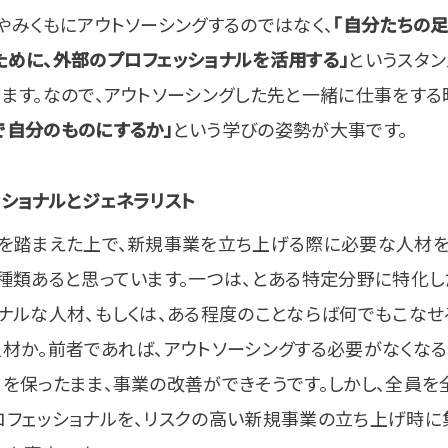
やみくもにアウトソーシングするのではなく、
「自分たちの
ために、外部のプロフェッショナルを活用する」
というスタ
きます。なので、アウトソーシングした先と一緒に仕事をする
で自分のものにするか」
という学びの姿勢が大事です。
ッショナルとジェネラリスト
れを踏まえた上で、新規事業を立ち上げる際に必要な人材
２種類あると思っています。一つは、とある特定分野に特化し
ョナルな人材、もしくは、ある程度のことならば何でもこなせ
人材か。前者であれば、アウトソーシングする必要がなくなる
」を保ったまま、事業の改善ができそうです。しかし、全員を
ロフェッショナルを、リスクの高い新規事業の立ち上げ時に