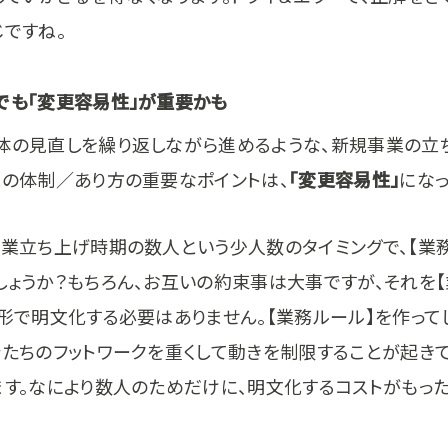
じですね。
でも「変更容易性」が重要かも
体の見直しを繰り返しながら進めるような、新規事業の立
業の体制／あり方の重要なポイントは、
「変更容易性」
になっ
事業立ち上げ時期の数人という少人数のタイミングで、【業
しょうか？もちろん、お互いの約束事は大事ですが、それを
う形で明文化する必要はありません。【業務ルール】を作って
分たちのフットワークを重くして動きを制限することが起き
ます。なにより数人のためだけに、明文化するコストがもっ