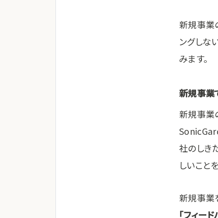
新規事業
ングしな
みます。
新規事業
新規事業
Sonic
社のしき
しいこと
新規事業
「フィード