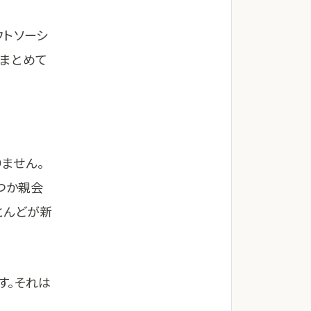
ウトソーシ
をまとめて
ません。
くつか親会
とんどが新
す。それは