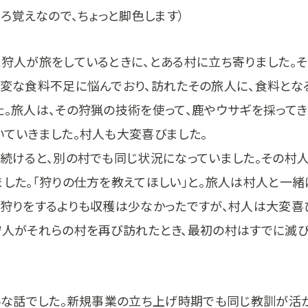
うろ覚えなので、ちょっと脚色します）
た狩人が旅をしているときに、とある村に立ち寄りました。そ
大変な食料不足に悩んでおり、訪れたその旅人に、食料とな
た。旅人は、その狩猟の技術を使って、鹿やウサギを採って
いていきました。村人も大変喜びました。
を続けると、別の村でも同じ状況になっていました。その村
ました。「狩りの仕方を教えてほしい」と。旅人は村人と一緒
で狩りをするよりも収穫は少なかったですが、村人は大変喜
狩人がそれらの村を再び訪れたとき、最初の村はすでに滅
たいな話でした。新規事業の立ち上げ時期でも同じ教訓が活