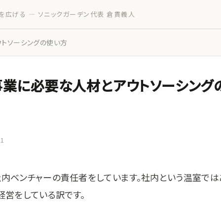
を広げる — ソニックガーデン代表 倉貫義人
トソーシングの使い方
事業に必要な人材とアウトソーシング
31
社内ベンチャーの責任者をしています。社内という温室では
経営をしている訳です。