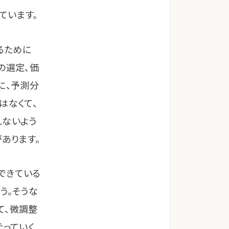
しています。
るために
の選定、価
に、予測分
はなくて、
れないよう
あります。
できている
う。そうな
て、微調整
ぐっていく