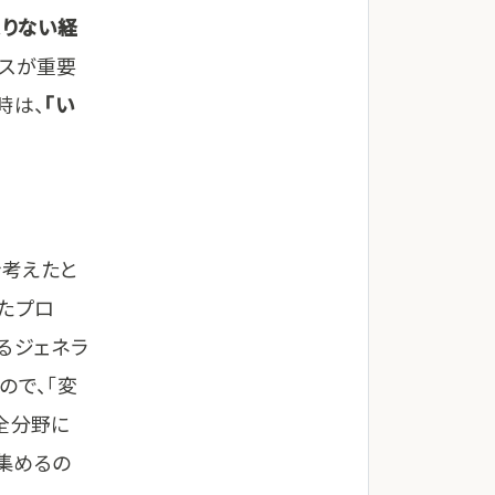
足りない経
ンスが重要
時は、
「い
を考えたと
たプロ
るジェネラ
ので、「変
全分野に
集めるの