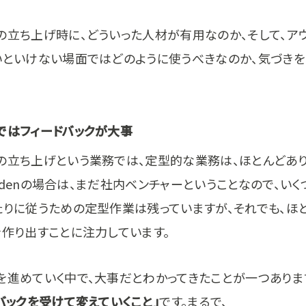
の立ち上げ時に、どういった人材が有用なのか、そして、ア
いといけない場面ではどのように使うべきなのか、気づき
ではフィードバックが大事
の立ち上げという業務では、定型的な業務は、ほとんどあり
Gardenの場合は、まだ社内ベンチャーということなので、い
たりに従うための定型作業は残っていますが、それでも、ほ
を作り出すことに注力しています。
を進めていく中で、大事だとわかってきたことが一つありま
バックを受けて変えていくこと」
です。まるで、