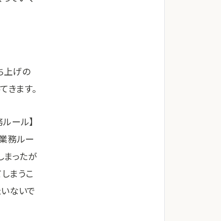
ち上げの
てきます。
務ルール】
【業務ルー
しまったが
てしまうこ
たいないで