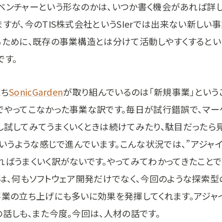
ベンチャーという形なのかは、いつか書く機会があれば詳し
すが、今のTIS株式会社というSIerでは出来ない新しい
るために、既存の事業構造とは分けて活動しやすくするとい
です。
たち
SonicGarden
が取り組んでいるのは「新規事業」という
でやってこなかった事業な訳です。毎日が試行錯誤で、マー
し試してみてうまくいくときは続けてみたり、駄目だったら
というような感じで進んでいます。こんな状況では、”アジャ
ればうまくいく訳がないです。やってみてわかってきたことで
”は、何もソフトウェア開発だけでなく、今回のような探索
事業の立ち上げにも多いに効果を発揮してくれます。アジャ
の話しも、また今度。今回は、人材の話です。