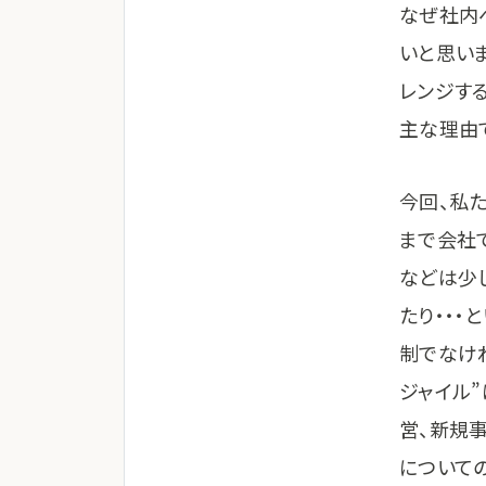
なぜ社内
いと思いま
レンジす
主な理由
今回、私
まで会社
などは少
たり・・・
制でなけ
ジャイル
営、新規
について