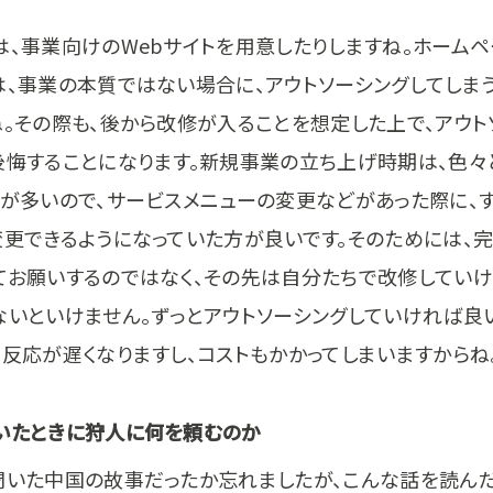
は、事業向けのWebサイトを用意したりしますね。ホーム
は、事業の本質ではない場合に、アウトソーシングしてしま
ね。その際も、後から改修が入ることを想定した上で、アウト
後悔することになります。新規事業の立ち上げ時期は、色々
とが多いので、サービスメニューの変更などがあった際に、す
変更できるようになっていた方が良いです。そのためには、
てお願いするのではなく、その先は自分たちで改修していけ
ないといけません。ずっとアウトソーシングしていければ良
も反応が遅くなりますし、コストもかかってしまいますからね
いたときに狩人に何を頼むのか
聞いた中国の故事だったか忘れましたが、こんな話を読ん