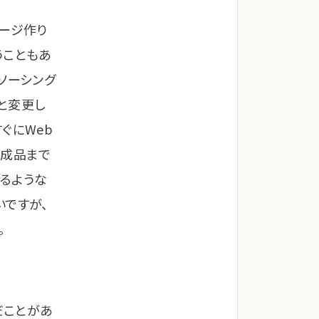
ページ作り
うこともあ
ソーシング
と変更し
ぐにWeb
完成品まで
るような
いですが、
。
だことがあ