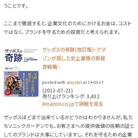
うことです。
ここまで徹底すると、企業文化のためにかけるお金は、コスト
ではなく、ブランドを守るための投資だと考えられます。
ザッポスの奇跡(改訂版)~アマ
ゾンが屈した史上最強の新経
営戦略~
posted with
amazlet
at 14.03.17
(2013-07-21)
売り上げランキング: 3,432
Amazon.co.jpで詳細を見る
ザッポスほどまで出来ているかどうかはわかりませんが、私た
ちソニックガーデンでも、お客さまへの提供価値の信頼の証と
してのブランドは大事にしていますし、それを守るための企業