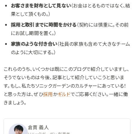
お客さまを財布として見ない
（お金はとるものではなく、結
果として頂くもの。）
採用と取引までに時間をかける
（契約には慎重に。その前
にお試し期間を置く。）
家族のような付き合い
（社員の家族も含めて大きなチーム
のように大切にする。）
これらのうち、いくつかは既にこのブログで紹介していますし、
そうでないものは今後、記事として紹介していこうと思いま
す。もし、私たちソニックガーデンのカルチャーにあっている！
と思った方は、ぜひ
採用
か
ギルド
でご応募ください。一緒に働
きましょう。
倉貫 義人
ソニックガーデン 創業者