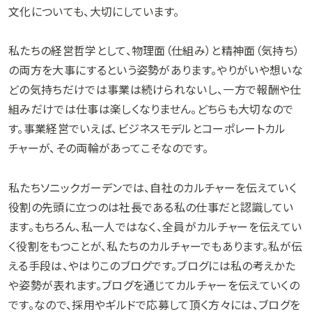
文化についても、大切にしています。
私たちの経営哲学として、物理面（仕組み）と精神面（気持ち）
の両方を大事にするという姿勢があります。やりがいや想いな
どの気持ちだけでは事業は続けられないし、一方で報酬や仕
組みだけでは仕事は楽しくなりません。どちらも大切なので
す。事業経営でいえば、ビジネスモデルとコーポレートカル
チャーが、その両輪があってこそなのです。
私たちソニックガーデンでは、自社のカルチャーを伝えていく
役割の先頭に立つのは社長である私の仕事だと認識してい
ます。もちろん、私一人ではなく、全員がカルチャーを伝えてい
く役割をもつことが、私たちのカルチャーでもあります。私が伝
える手段は、やはりこのブログです。ブログには私の考えかた
や姿勢が表れます。ブログを通じてカルチャーを伝えていくの
です。なので、採用やギルドで応募して頂く方々には、ブログを