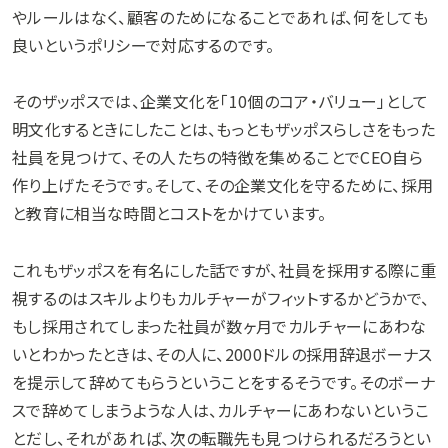
やルールはなく、顧客のためになることであれば、何をしても
良いというポリシーで対応するのです。
そのザッポスでは、企業文化を「10個のコア・バリュー」として
明文化するときにしたことは、もっともザッポスらしさをもった
社員を見つけて、その人たちの特徴を集めることでCEO自ら
作り上げたそうです。そして、その企業文化を守るために、採用
と教育に相当な時間とコストをかけています。
これもザッポスを有名にした話ですが、社員を採用する際に重
視するのはスキルよりもカルチャーがフィットするかどうかで、
もし採用されてしまった社員が数ヶ月でカルチャーにあわな
いとわかったときは、その人に、2000ドルの採用辞退ボーナス
を提示して辞めてもらうということをするそうです。そのボーナ
スで辞めてしまうような人は、カルチャーにあわないというこ
とだし、それがあれば、次の転職先も見つけられるだろうとい