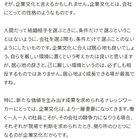
そが、企業文化と言えるかもしれません。企業文化とは、会社
にとっての性格のようなものです。
人間だって結婚相手を選ぶときに、条件だけで選ぶというこ
とはないように、会社を選ぶ際も、条件だけで選ぶことのない
ようにしたいものです。企業文化に合えば居心地も良いでしょ
う。自らを厳しい環境に置くという考えかたは良いと思います
が、居心地の良さと、己に厳しい環境というのは、必ずしも相
反するものではありません。居心地よく成長できる場が最高で
すね。
特に、新たな価値を生み出す成果を求められるナレッジワー
カーにとっては、企業文化は、より一層重要になってきます。働
く一人一人の社員こそが、その会社の競争力になりうる場合、
それぞれが現場で判断を求められたとき、拠り所のひとつに
なるのが企業文化だからです。