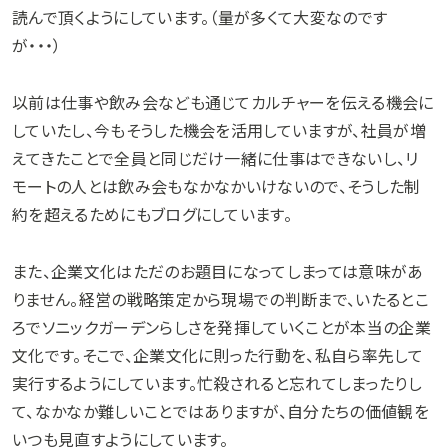
読んで頂くようにしています。（量が多くて大変なのです
が・・・）
以前は仕事や飲み会なども通じてカルチャーを伝える機会に
していたし、今もそうした機会を活用していますが、社員が増
えてきたことで全員と同じだけ一緒に仕事はできないし、リ
モートの人とは飲み会もなかなかいけないので、そうした制
約を超えるためにもブログにしています。
また、企業文化はただのお題目になってしまっては意味があ
りません。経営の戦略策定から現場での判断まで、いたるとこ
ろでソニックガーデンらしさを発揮していくことが本当の企業
文化です。そこで、企業文化に則った行動を、私自ら率先して
実行するようにしています。忙殺されると忘れてしまったりし
て、なかなか難しいことではありますが、自分たちの価値観を
いつも見直すようにしています。