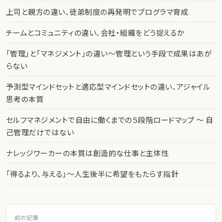
上司と親方の違い、徒弟制度の再発明でプログラマ育成
チームとコミュニティの違い、会社・組織をどう捉えるか
「管理」と「マネジメント」の違い〜管理という手段で成果はあが
らない
予測型マインドセットと適応型マインドセットの違い、アジャイル
思考の本質
セルフマネジメントで自由に働くまでの５段階ロードマップ 〜 自
己管理だけではない
ナレッジワーカーの本質は創造的な仕事と主体性
「得るより、与える」〜人生後半に希望をもたらす指針
前の記事