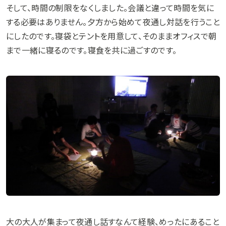
そして、時間の制限をなくしました。会議と違って時間を気に
する必要はありません。夕方から始めて夜通し対話を行うこと
にしたのです。寝袋とテントを用意して、そのままオフィスで朝
まで一緒に寝るのです。寝食を共に過ごすのです。
大の大人が集まって夜通し話すなんて経験、めったにあること