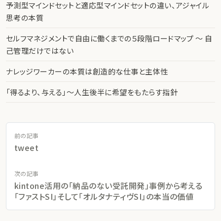
予測型マインドセットと適応型マインドセットの違い、アジャイル
思考の本質
セルフマネジメントで自由に働くまでの５段階ロードマップ 〜 自
己管理だけではない
ナレッジワーカーの本質は創造的な仕事と主体性
「得るより、与える」〜人生後半に希望をもたらす指針
前の記事
tweet
次の記事
kintone活用の「納品のない受託開発」事例から考える
「ファストSI」そして「オルタナティヴSI」の本当の価値