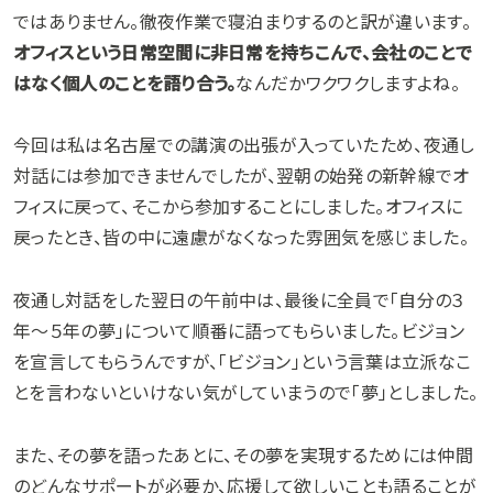
ではありません。徹夜作業で寝泊まりするのと訳が違います。
オフィスという日常空間に非日常を持ちこんで、会社のことで
はなく個人のことを語り合う。
なんだかワクワクしますよね。
今回は私は名古屋での講演の出張が入っていたため、夜通し
対話には参加できませんでしたが、翌朝の始発の新幹線でオ
フィスに戻って、そこから参加することにしました。オフィスに
戻ったとき、皆の中に遠慮がなくなった雰囲気を感じました。
夜通し対話をした翌日の午前中は、最後に全員で「自分の３
年〜５年の夢」について順番に語ってもらいました。ビジョン
を宣言してもらうんですが、「ビジョン」という言葉は立派なこ
とを言わないといけない気がしていまうので「夢」としました。
また、その夢を語ったあとに、その夢を実現するためには仲間
のどんなサポートが必要か、応援して欲しいことも語ることが