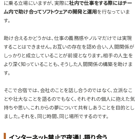
に乗る立場にいますが、実際に
社内で仕事をする際にはチー
ム内で助け合ってソフトウェアの開発と運用
を行なっていま
す。
助け合えるかどうかは、仕事の義務感やノルマだけでは実現
することはできません。お互いの存在を認め合い、人間関係が
しっかりと成立していることが前提となります。相手の人生を
より深く知っていることも、そうした人間関係の構築を助けま
す。
そこで合宿では、会社のことを話し合うのではなく、立派なこ
とや壮大なことを語るのでもなく、それぞれの個人に抱えた気
持ちや思い、これからの夢について共有しあうことを目的とし
ました。それを、同じ時間、同じ場所でするのです。
インターネット禁止で夜通し語り合う