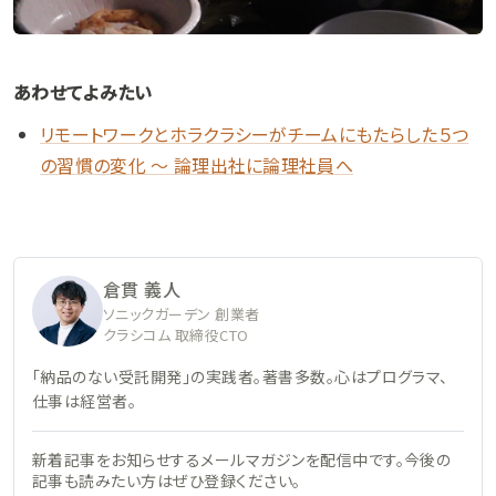
あわせてよみたい
リモートワークとホラクラシーがチームにもたらした５つ
の習慣の変化 〜 論理出社に論理社員へ
倉貫 義人
ソニックガーデン 創業者
クラシコム 取締役CTO
「納品のない受託開発」の実践者。著書多数。心はプログラマ、
仕事は経営者。
新着記事をお知らせするメールマガジンを配信中です。今後の
記事も読みたい方はぜひ登録ください。