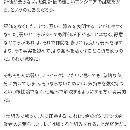
評価が要らない。短期評価の難しいエンジニアの組織だか
ら、というのもあるだろう。
評価をなくしたことで、互いに弱みを表明することがしやすく
なった。弱いところがあっても評価が下がることはなく、得意
なところがあれば、それで仲間を助ければ良い。弱みを隠す
より、その事実を認めて、より強みを活かすことに頭を使うの
だ。それが戦略だ。
そもそも人は弱い。ストイックにいたいと思っても、怠惰な気
分に負けてしまう。そうならないためには、気持ちを強く持つ
という根性論でなく、仕組みで解決するようにする方が現実的
だ。
「仕組みで勝って、人で圧勝する」これは、俺のイタリアンの創
業者の言葉らしい。まずは勝てる仕組みを作ることが経営だ。