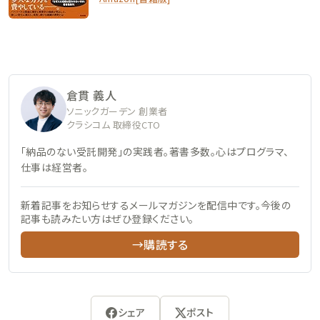
倉貫 義人
ソニックガーデン 創業者
クラシコム 取締役CTO
「納品のない受託開発」の実践者。著書多数。心はプログラマ、
仕事は経営者。
新着記事をお知らせするメールマガジンを配信中です。今後の
記事も読みたい方はぜひ登録ください。
→購読する
シェア
ポスト