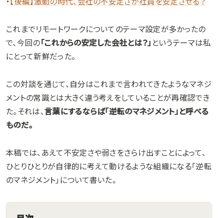
・
【後編】激動の時代、会社の不安定さが社員を安定させる？
これまでリモートワークについてのテーマ設定が多かったの
で、今回の
「これからの安定した会社とは？」
というテーマは私
にとって新鮮だった。
この対談を通じて、自分はこれまで言われてきたようなマネジ
メントの常識とは大きく違う考えをしていることが再確認でき
た。それは、
言葉にするならば「逆転のマネジメント」と呼べる
ものだ。
本稿では、あえて不安定さや弱さをさらけ出すことによって、
ひとりひとりが自律的に考えて動けるような組織になる「逆転
のマネジメント」について書いた。
目次