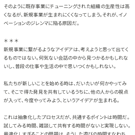
そのように既存事業にチューニングされた組織の生産性は高
くなるが、新規事業が生まれにくくなってしまう。それが、イノ
ベーションのジレンマに陥る原因だ。
＊ ＊ ＊
新規事業に繋がるようなアイデアは、考えようと思って出てく
るものではない。何気ない会話の中から見つかるかもしれな
いし、普段の仕事や生活の中で思いつくかもしれない。
私たちが新しいことを始める時は、だいたいが何かやってみ
て、そこで得た発見を共有しているうちに、他の人からの視点
が入って、今度やってみよう、というアイデアが生まれる。
これは抽象化したプロセスだが、共通するポイントは時間だ。
試してみる時間、雑談して共有する時間がないと実現しない。
最適化しすぎることの問題は、そうした遊びの時間すなわち