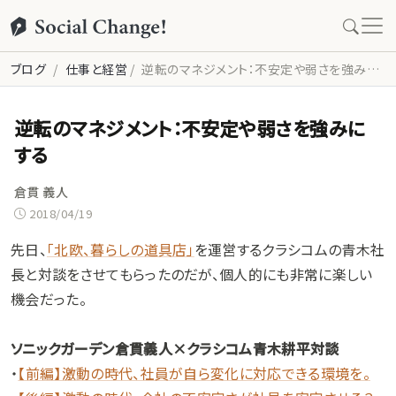
ブログ
仕事と経営
逆転のマネジメント：不安定や弱さを強みにする
逆転のマネジメント：不安定や弱さを強みに
する
倉貫 義人
2018/04/19
先日、
「北欧、暮らしの道具店」
を運営するクラシコムの青木社
長と対談をさせてもらったのだが、個人的にも非常に楽しい
機会だった。
ソニックガーデン倉貫義人×クラシコム青木耕平対談
・
【前編】激動の時代、社員が自ら変化に対応できる環境を。