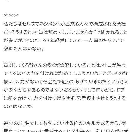
＊ ＊ ＊
私たちはセルフマネジメントが出来る人材で構成された会社
だ。そうすると、社員は辞めてしまいませんか？と聞かれること
が多いが、今のところ７年経営してきて、一人前のキャリアで
辞めた人はいない。
質問してくる皆さんの多くが誤解していることは、社員が独立
できるほどの力を付ければ辞めてしまうということだ。その背
景には、力がないから会社で雇ってあげているのだという考え
が少なからずあるのではないだろうか。そして怖いから、ドア
に鍵をかけて、力を付けすげさせず、思考停止させようとする
のではないか。
逆なのだ。独立してもやっていける位のスキルがあるから、得
意なことでチームに貢献することが出来るし、引け目を感じず