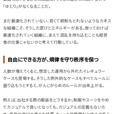
「ゆとり」がなくなることだ。
まだ最適化されていない、若くて統制もとれないようなカオス
な組織こそ、そうした遊びとエネルギーがある。放っておけば
最適化されていく組織に、あえて混乱を持ち込むことも経営
者の仕事じゃないかと考えて行動している。
自由にできる方が、規律を守り秩序を保つ
人数が増えてくると、想定した運用から外れたイレギュラー
ケースも登場する。そうした例外的なケースもすべてルールに
盛り込もうとすると、がんじがらめのルールが出来上がる。
例えば、出社する際の服装をどうするか。制服やスーツをやめ
てカジュアルで良いとなっても、カジュアルの定義もないた
め、各自が自分で考えた結果、ちょっと非常識だと他人の多く