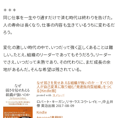
＊ ＊ ＊
同じ仕事を一生やり通すだけで済む時代は終わりを告げた。
人の寿命は長くなり、仕事の内容も生きているうちに変わるだ
ろう。
変化の激しい時代の中で、いつだって強く正しくあることは難
しい。たとえ、組織のリーダーであってもそうだろう。リーダー
でさえ、いつだって未熟であり、その代わりに、まだ成長の余
地があるんだ。そんな希望は残されている。
なぜ弱さを見せあえる組織が強いのか ― すべての
人が自己変革に取り組む「発達指向型組織」をつく
る[Kindle版]
posted with
ヨメレバ
ロバート・キーガン,リサ・ラスコウ・レイヒー,中土井
僚 英治出版 2017-08-09
Kindle
Amazon[書籍版]