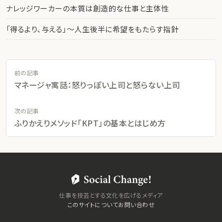
ナレッジワーカーの本質は創造的な仕事と主体性
「得るより、与える」〜人生後半に希望をもたらす指針
前の記事
マネージャ寓話：怒りっぽい上司と怒らない上司
次の記事
ふりかえりメソッド「KPT」の基本とはじめ方
仕事を技芸とする文化を広げるメディア
このサイトについて
お問い合わせ