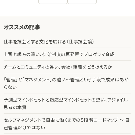
オススメの記事
仕事を技芸とする文化を広げる（仕事技芸論）
上司と親方の違い、徒弟制度の再発明でプログラマ育成
チームとコミュニティの違い、会社・組織をどう捉えるか
「管理」と「マネジメント」の違い〜管理という手段で成果はあが
らない
予測型マインドセットと適応型マインドセットの違い、アジャイル
思考の本質
セルフマネジメントで自由に働くまでの５段階ロードマップ 〜 自
己管理だけではない