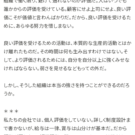
組織で働く限り、避けて通れないのが評価だ。人はいつでも
誰かからの評価を受けている。顧客にせよ上司にせよ、良い評
価こそが価値と言わんばかりだ。だから、良い評価を受けるた
めに、あらゆる努力を惜しまない。
良い評価を受けるための活動は、本質的な生産的活動とはか
け離れたものだ。その時間は何も生み出すわけではない。そ
して、より評価されるためには、自分を自分以上に強くみせな
ければならない。弱さを見せるなどもっての外だ。
しかし、そうした組織は本当の強さを持つことができるのだろ
うか。
＊ ＊ ＊
私たちの会社では、個人評価をしていない。詳しく制度設計ま
で書かないが、給与は一律、賞与は山分けが基本だ。だから