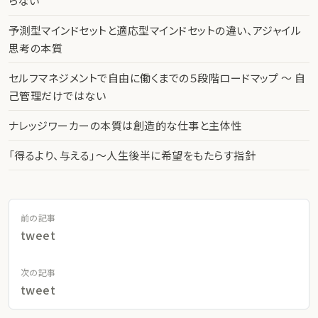
らない
予測型マインドセットと適応型マインドセットの違い、アジャイル
思考の本質
セルフマネジメントで自由に働くまでの５段階ロードマップ 〜 自
己管理だけではない
ナレッジワーカーの本質は創造的な仕事と主体性
「得るより、与える」〜人生後半に希望をもたらす指針
前の記事
tweet
次の記事
tweet