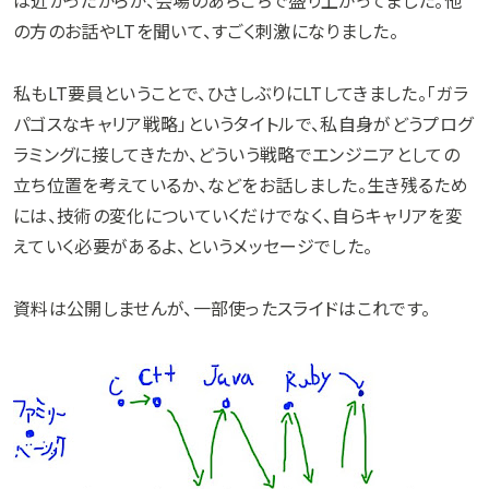
は近かったからか、会場のあちこちで盛り上がってました。他
の方のお話やLTを聞いて、すごく刺激になりました。
私もLT要員ということで、ひさしぶりにLTしてきました。「ガラ
パゴスなキャリア戦略」というタイトルで、私自身がどうプログ
ラミングに接してきたか、どういう戦略でエンジニアとしての
立ち位置を考えているか、などをお話しました。生き残るため
には、技術の変化についていくだけでなく、自らキャリアを変
えていく必要があるよ、というメッセージでした。
資料は公開しませんが、一部使ったスライドはこれです。