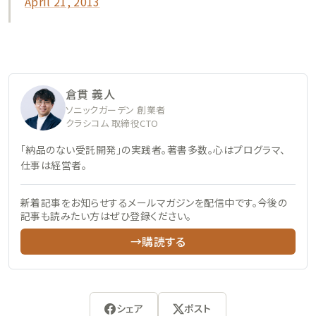
April 21, 2013
倉貫 義人
ソニックガーデン 創業者
クラシコム 取締役CTO
「納品のない受託開発」の実践者。著書多数。心はプログラマ、
仕事は経営者。
新着記事をお知らせするメールマガジンを配信中です。今後の
記事も読みたい方はぜひ登録ください。
→購読する
シェア
ポスト