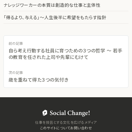
ナレッジワーカーの本質は創造的な仕事と主体性
「得るより、与える」〜人生後半に希望をもたらす指針
前の記事
自ら考え行動する社員に育つための３つの哲学 〜 若手
の教育を任された上司や先輩にむけて
次の記事
歳を重ねて得た３つの気付き
仕事を技芸とする文化を広げるメディア
このサイトについて
お問い合わせ