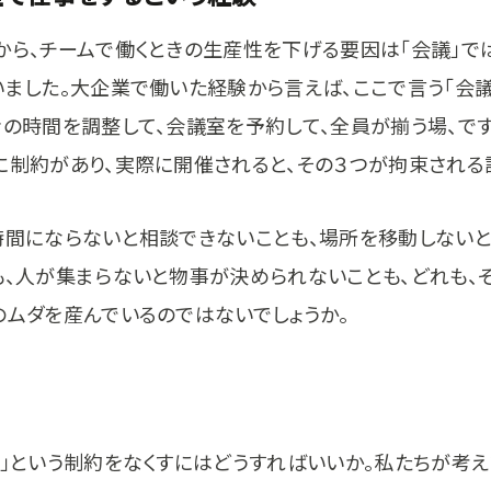
から、チームで働くときの生産性を下げる要因は「会議」で
いました。大企業で働いた経験から言えば、ここで言う「会議
者の時間を調整して、会議室を予約して、全員が揃う場、です
に制約があり、実際に開催されると、その３つが拘束される
時間にならないと相談できないことも、場所を移動しない
も、人が集まらないと物事が決められないことも、どれも、
のムダを産んでいるのではないでしょうか。
議」という制約をなくすにはどうすればいいか。私たちが考え