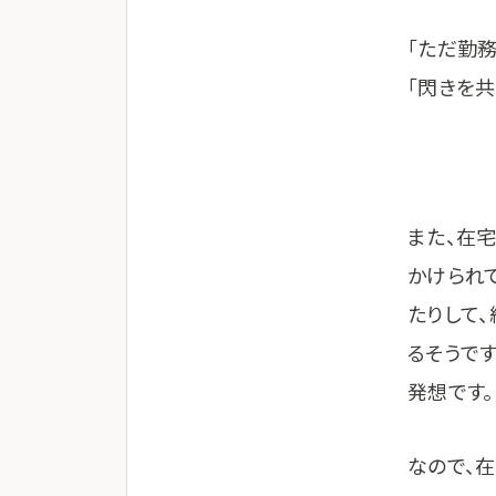
「ただ勤
「閃きを
また、在
かけられ
たりして
るそうで
発想です。
なので、