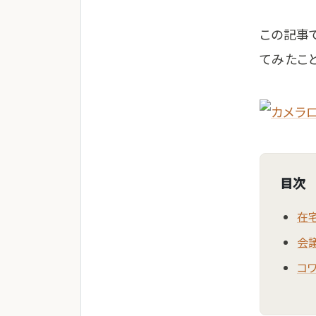
この記事
てみたこ
目次
在
会
コ