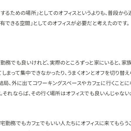
務するための場所」としてのオフィスというよりも、普段から
共有できる空間」としてのオフィスが必要だと考えたのです。
宅勤務でも良いけれど、実際のところずっと家にいると、家
てしまって集中できなかったり、うまくオンとオフを切り替え
、結局、外に出てコワーキングスペースやカフェに行くことに
す。それならば、その行く場所はオフィスでも良いんじゃない
在宅勤務でもカフェでもいい人たちにオフィスに来てもらう