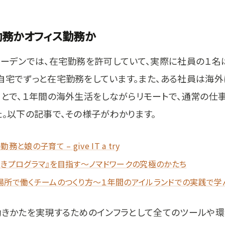
勤務かオフィス勤務か
ガーデンでは、在宅勤務を許可していて、実際に社員の１名
自宅でずっと在宅勤務をしています。また、ある社員は海外
ことで、１年間の海外生活をしながらリモートで、通常の仕
た。以下の記事で、その様子がわかります。
務と娘の子育て – give IT a try
なきプログラマ』を目指す～ノマドワークの究極のかたち
場所で働くチームのつくり方〜１年間のアイルランドでの実践で学
働きかたを実現するためのインフラとして全てのツールや環