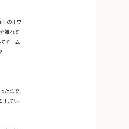
議室のホワ
場を離れて
ってチーム
？
ったので、
にしてい