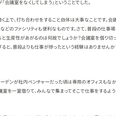
「会議室をなくしてしまう」ということでした。
働く上で、打ち合わせをすること自体は大事なことです。会
ドなどのファシリティも便利なものです。さて、普段の仕事
ると生産性があがるのは何故でしょうか？会議室を借り切
すると、普段よりも仕事が捗ったという経験はありませんか
ガーデンが社内ベンチャーだった頃は専用のオフィスもなか
議室を一室借りて、みんなで集まってそこで仕事をするよう