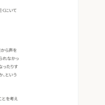
近くにいて
族から声を
られなかっ
なったりす
か、という
ことを考え