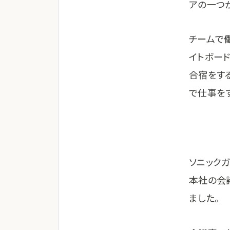
アの一つが
チームで
イトボー
合宿をす
で仕事を
ソニック
本社の会
ました。