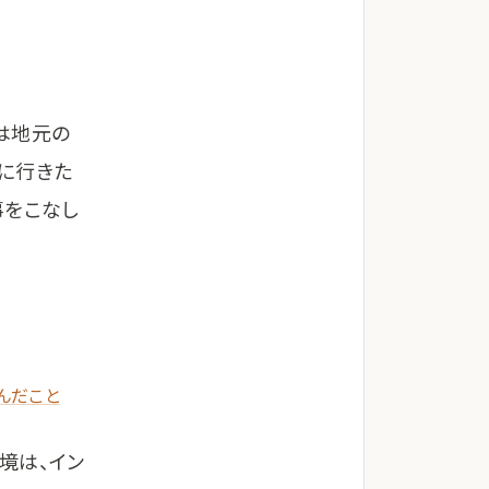
は地元の
に行きた
事をこなし
んだこと
境は、イン