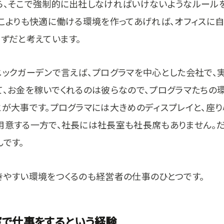
ら、そこで強制的に出社しなければいけないようなルール
どこよりも快適に働ける環境を作ってあげれば、オフィスに
はずだと考えています。
ニックガーデンで言えば、プログラマを中心とした会社で、
て、お金を稼いでくれるのは彼らなので、プログラマたちの
とが大事です。プログラマには大きめのディスプレイと、座
用意する一方で、社長には社長室も社長席もありません。だ
です。
きやすい環境をつくるのも経営者の仕事のひとつです。
室で仕事をするという経験