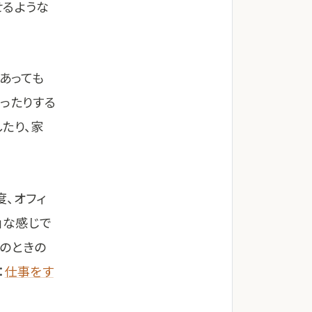
せるような
あっても
ったりする
たり、家
度、オフィ
」な感じで
そのときの
：
仕事をす