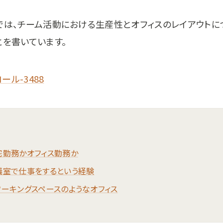
では、チーム活動における生産性とオフィスのレイアウトに
とを書いています。
宅勤務かオフィス勤務か
議室で仕事をするという経験
ワーキングスペースのようなオフィス