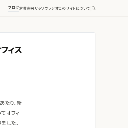
ブログ
|
倉貫書房
ザッソウラジオ
このサイトについて
フィス
あたり、新
めてオフィ
ました。