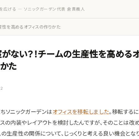
を広げる — ソニックガーデン代表 倉貫義人
産性を高めるオフィスの作りかた
がない？！チームの生産性を高めるオ
りかた
22
たちソニックガーデンは
オフィスを移転しました
。移転するに
ィスの内装やレイアウトを検討したんですが、そのことは改
ムの生産性の関係について、じっくりと考える良い機会となり