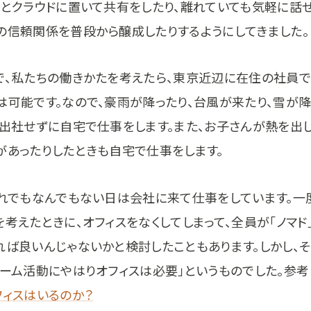
トとクラウドに置いて共有をしたり、離れていても気軽に話
の信頼関係を普段から醸成したりするようにしてきました。
で、私たちの働きかたを考えたら、東京近辺に在住の社員で
は可能です。なので、豪雨が降ったり、台風が来たり、雪が降
は出社せずに自宅で仕事をします。また、お子さんが熱を出し
があったりしたときも自宅で仕事をします。
それでもなんでもない日は会社に来て仕事をしています。一
考えたときに、オフィスをなくしてしまって、全員が「ノマド
れば良いんじゃないかと検討したこともあります。しかし、
チーム活動にやはりオフィスは必要」というものでした。参考
フィスはいるのか？