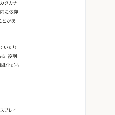
たカタカナ
ム内に依存
ことがあ
ていたり
ある。役割
組織化だろ
スブレイ