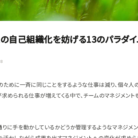
の自己組織化を妨げる13のパラダイ
18
のために一斉に同じことをするような仕事は減り、個々人
が求められる仕事が増えてくる中で、チームのマネジメント
。
通りに手を動かしているかどうか管理するようなマネジメン
を活かしながら成果を出すマネジメントへの変化が求めら