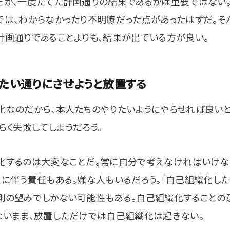
だが、一度たてた計画通りの結果であるかは重要ではない
では、わからなかったり不明瞭だった点があったはずだ。そ
計画通りであることよりも、結果が出ている方が良い。
りたい通りにさせようと放置する
化なのだから、本人たちのやりたいようにやらせれば良い
らく失敗してしまうだろう。
化するのは大変なことだ。常に自分で考えなければいけな
とに伴う責任もある。嫌な人もいるだろう。「自己組織化した
側の望みでしかない可能性もある。自己組織化することの
ないまま、放置しただけでは自己組織化は起きない。