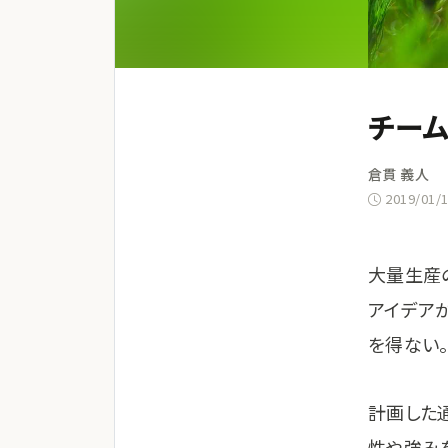
チーム
倉貫 義人
2019/01/
大量生産
アイデア
を得ない
計画した
性や強み