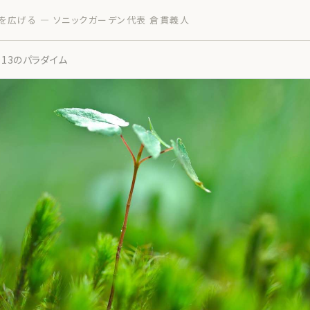
を広げる — ソニックガーデン代表 倉貫義人
13のパラダイム