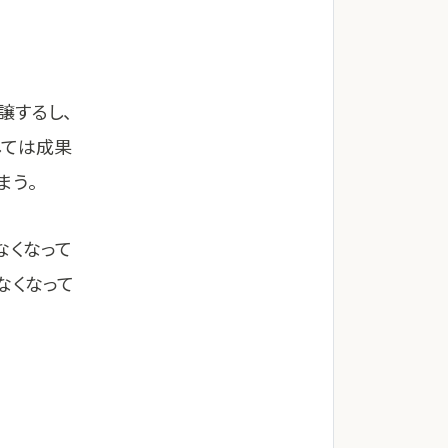
譲するし、
しては成果
まう。
なくなって
なくなって