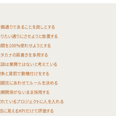
.計画通りであることを良しとする
.やりたい通りにさせようと放置する
時間を100%使わせようとする
.カタカナの肩書きを多用する
.雑談は業務ではないと考えている
.競争と賞罰で動機付けをする
.問題児にあわせてルールを決める
.信頼関係がないまま採用する
.遅れているプロジェクトに人を入れる
.目に見えるKPIだけで評価する