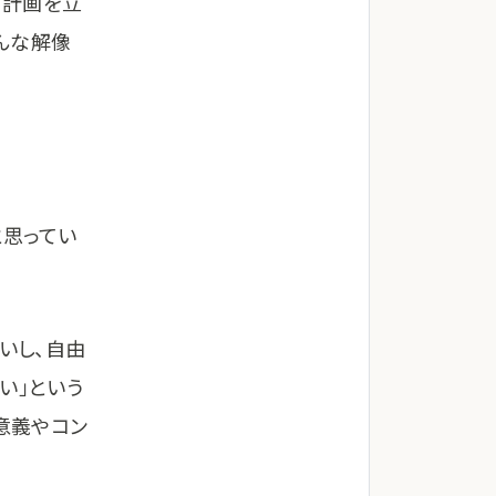
。計画を立
んな解像
と思ってい
いし、自由
い」という
意義やコン