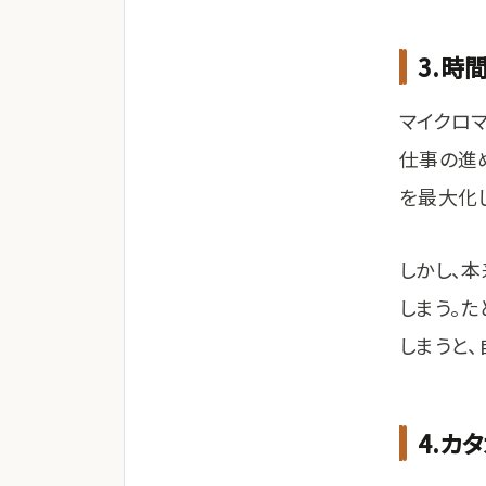
3.時
マイクロ
仕事の進
を最大化
しかし、
しまう。
しまうと
4.カ