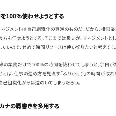
間を100%使わせようとする
マネジメントは自己組織化の真逆のものだ。だから、権限委
め方も任せようとする。そこまでは良いが、マネジメントと
したいので、せめて時間リソースは使い切りたいと考えてし
本来の業務だけで100%の時間を使わせてしまうと、余白が
たとえば、仕事の進め方を見直す「ふりかえり」の時間が取れ
、自己組織化からは遠のいてしまうだろう。
タカナの肩書きを多用する