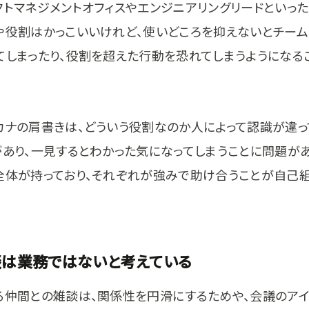
クトマネジメントオフィスやエンジニアリングリードといっ
や役割はかっこいいけれど、使いどころを抑えないとチー
てしまったり、役割を超えた行動を恐れてしまうようになる
カナの肩書きは、どういう役割なのか人によって認識が違っ
があり、一見するとわかった気になってしまうことに問題が
全体が持っており、それぞれが強みで助け合うことが自己
談は業務ではないと考えている
る仲間との雑談は、関係性を円滑にするためや、会議のアイ