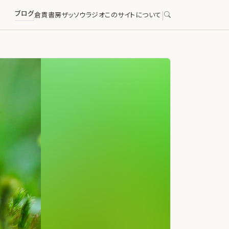
ブログ
|
倉貫書房
ザッソウラジオ
このサイトについて