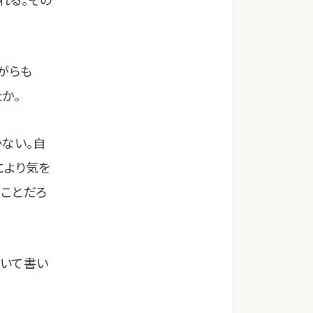
がらも
か。
ない。自
により気を
ことだろ
ついて書い