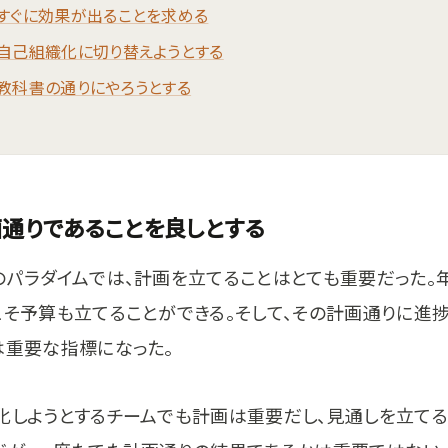
1.すぐに効果が出ることを求める
2.自己組織化に切り替えようとする
3.教科書の通りにやろうとする
画通りであることを良しとする
のパラダイムでは、計画を立てることはとても重要だった。
こそ予算も立てることができる。そして、その計画通りに進
は重要な指標になった。
化しようとするチームでも計画は重要だし、見通しを立て