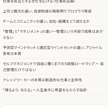
仕事を技芸とする文化を広げる（仕事技芸論）
上司と親方の違い、徒弟制度の再発明でプログラマ育成
チームとコミュニティの違い、会社・組織をどう捉えるか
「管理」と「マネジメント」の違い〜管理という手段で成果はあが
らない
予測型マインドセットと適応型マインドセットの違い、アジャイル
思考の本質
セルフマネジメントで自由に働くまでの５段階ロードマップ 〜 自
己管理だけではない
ナレッジワーカーの本質は創造的な仕事と主体性
「得るより、与える」〜人生後半に希望をもたらす指針