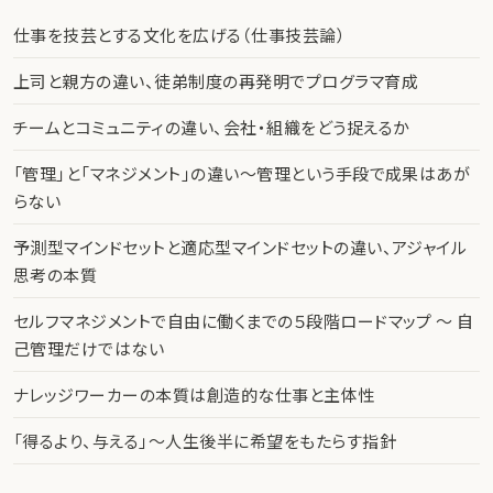
仕事を技芸とする文化を広げる（仕事技芸論）
上司と親方の違い、徒弟制度の再発明でプログラマ育成
チームとコミュニティの違い、会社・組織をどう捉えるか
「管理」と「マネジメント」の違い〜管理という手段で成果はあが
らない
予測型マインドセットと適応型マインドセットの違い、アジャイル
思考の本質
セルフマネジメントで自由に働くまでの５段階ロードマップ 〜 自
己管理だけではない
ナレッジワーカーの本質は創造的な仕事と主体性
「得るより、与える」〜人生後半に希望をもたらす指針