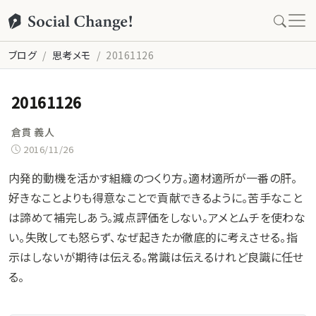
ブログ
思考メモ
20161126
20161126
倉貫 義人
2016/11/26
内発的動機を活かす組織のつくり方。適材適所が一番の肝。
好きなことよりも得意なことで貢献できるように。苦手なこと
は諦めて補完しあう。減点評価をしない。アメとムチを使わな
い。失敗しても怒らず、なぜ起きたか徹底的に考えさせる。指
示はしないが期待は伝える。常識は伝えるけれど良識に任せ
る。