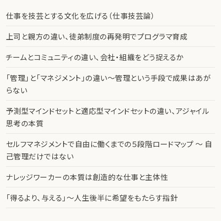
仕事を技芸とする文化を広げる（仕事技芸論）
上司と親方の違い、徒弟制度の再発明でプログラマ育成
チームとコミュニティの違い、会社・組織をどう捉えるか
「管理」と「マネジメント」の違い〜管理という手段で成果はあが
らない
予測型マインドセットと適応型マインドセットの違い、アジャイル
思考の本質
セルフマネジメントで自由に働くまでの５段階ロードマップ 〜 自
己管理だけではない
ナレッジワーカーの本質は創造的な仕事と主体性
「得るより、与える」〜人生後半に希望をもたらす指針