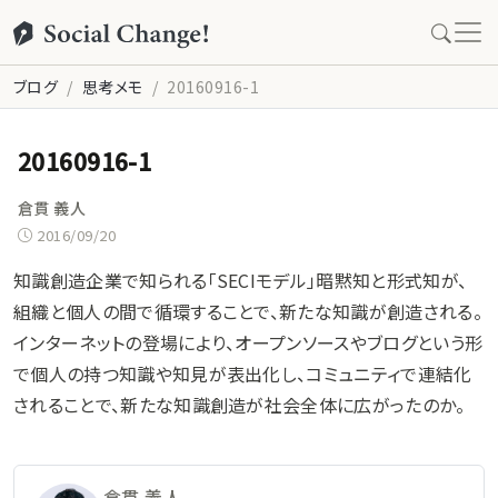
ブログ
思考メモ
20160916-1
20160916-1
倉貫 義人
2016/09/20
知識創造企業で知られる「SECIモデル」暗黙知と形式知が、
組織と個人の間で循環することで、新たな知識が創造される。
インターネットの登場により、オープンソースやブログという形
で個人の持つ知識や知見が表出化し、コミュニティで連結化
されることで、新たな知識創造が社会全体に広がったのか。
倉貫 義人