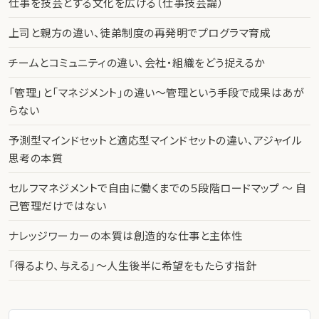
仕事を技芸とする文化を広げる（仕事技芸論）
上司と親方の違い、徒弟制度の再発明でプログラマ育成
チームとコミュニティの違い、会社・組織をどう捉えるか
「管理」と「マネジメント」の違い〜管理という手段で成果はあが
らない
予測型マインドセットと適応型マインドセットの違い、アジャイル
思考の本質
セルフマネジメントで自由に働くまでの５段階ロードマップ 〜 自
己管理だけではない
ナレッジワーカーの本質は創造的な仕事と主体性
「得るより、与える」〜人生後半に希望をもたらす指針