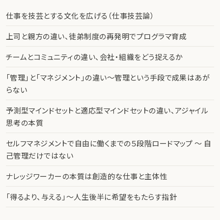
仕事を技芸とする文化を広げる（仕事技芸論）
上司と親方の違い、徒弟制度の再発明でプログラマ育成
チームとコミュニティの違い、会社・組織をどう捉えるか
「管理」と「マネジメント」の違い〜管理という手段で成果はあが
らない
予測型マインドセットと適応型マインドセットの違い、アジャイル
思考の本質
セルフマネジメントで自由に働くまでの５段階ロードマップ 〜 自
己管理だけではない
ナレッジワーカーの本質は創造的な仕事と主体性
「得るより、与える」〜人生後半に希望をもたらす指針