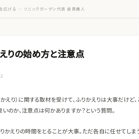
を広げる — ソニックガーデン代表 倉貫義人
かえりの始め方と注意点
02
りかえり）に関する取材を受けて、ふりかえりは大事だけど、
良いのか、注意点は何かありますか？という質問。
ふりかえりの時間をとることが大事。ただ各自に任せてしまう