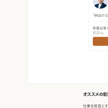
「納品の
新着記事
ださい。
オススメの
仕事を技芸とす