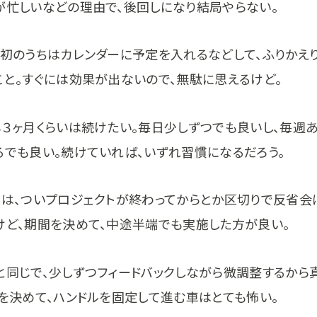
が忙しいなどの理由で、後回しになり結局やらない。
最初のうちはカレンダーに予定を入れるなどして、ふりかえ
こと。すぐには効果が出ないので、無駄に思えるけど。
も３ヶ月くらいは続けたい。毎日少しずつでも良いし、毎週
るでも良い。続けていれば、いずれ習慣になるだろう。
りは、ついプロジェクトが終わってからとか区切りで反省会
けど、期間を決めて、中途半端でも実施した方が良い。
と同じで、少しずつフィードバックしながら微調整するから
くを決めて、ハンドルを固定して進む車はとても怖い。