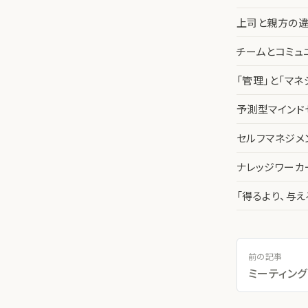
上司と親方の違
チームとコミュ
「管理」と「マ
予測型マインド
セルフマネジメ
ナレッジワー
「得るより、与
前の記事
ミーティン