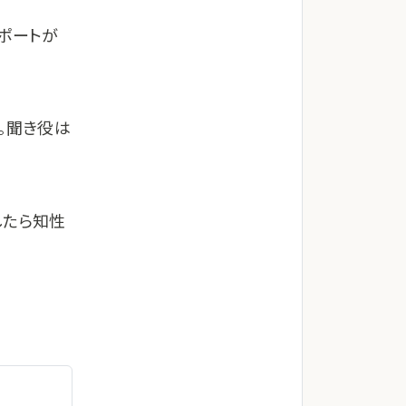
ポートが
。聞き役は
したら知性