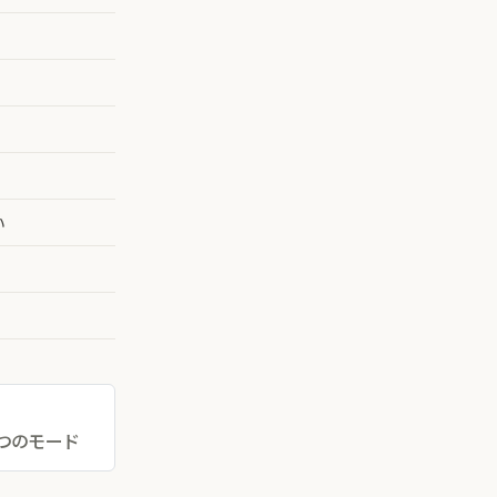
い
つのモード