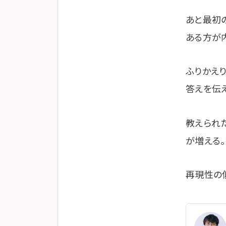
あと最初
ある方が
ふりかえ
答えを伝
教えられ
が増える
再現性の