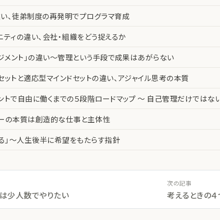
い、徒弟制度の再発明でプログラマ育成
ニティの違い、会社・組織をどう捉えるか
ネジメント」の違い〜管理という手段で成果はあがらない
セットと適応型マインドセットの違い、アジャイル思考の本質
ントで自由に働くまでの５段階ロードマップ 〜 自己管理だけではな
カーの本質は創造的な仕事と主体性
える」〜人生後半に希望をもたらす指針
次の記事
グは少人数でやりたい
考えるときの４