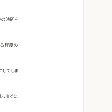
りの時間を
ある程度の
にしてしま
真っ直ぐに