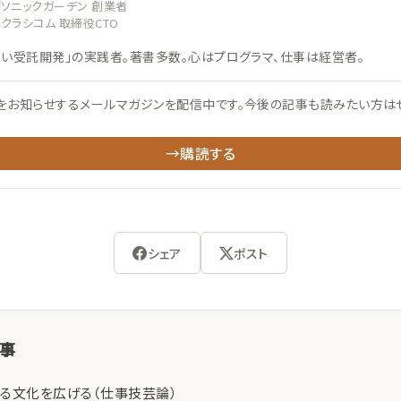
ソニックガーデン 創業者
クラシコム 取締役CTO
ない受託開発」の実践者。著書多数。心はプログラマ、仕事は経営者。
をお知らせするメールマガジンを配信中です。今後の記事も読みたい方は
→購読する
シェア
ポスト
記事
る文化を広げる（仕事技芸論）