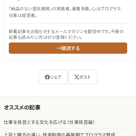
「納品のない受託開発」の実践者。著書多数。心はプログラマ、
仕事は経営者。
新着記事をお知らせするメールマガジンを配信中です。今後の
記事も読みたい方はぜひ登録ください。
→購読する
シェア
ポスト
オススメの記事
仕事を技芸とする文化を広げる（仕事技芸論）
上司と親方の違い、徒弟制度の再発明でプログラマ育成