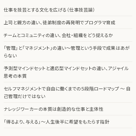
仕事を技芸とする文化を広げる（仕事技芸論）
上司と親方の違い、徒弟制度の再発明でプログラマ育成
チームとコミュニティの違い、会社・組織をどう捉えるか
「管理」と「マネジメント」の違い〜管理という手段で成果はあが
らない
予測型マインドセットと適応型マインドセットの違い、アジャイル
思考の本質
セルフマネジメントで自由に働くまでの５段階ロードマップ 〜 自
己管理だけではない
ナレッジワーカーの本質は創造的な仕事と主体性
「得るより、与える」〜人生後半に希望をもたらす指針