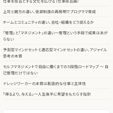
仕事を技芸とする文化を広げる（仕事技芸論）
上司と親方の違い、徒弟制度の再発明でプログラマ育成
チームとコミュニティの違い、会社・組織をどう捉えるか
「管理」と「マネジメント」の違い〜管理という手段で成果はあが
らない
予測型マインドセットと適応型マインドセットの違い、アジャイル
思考の本質
セルフマネジメントで自由に働くまでの５段階ロードマップ 〜 自
己管理だけではない
ナレッジワーカーの本質は創造的な仕事と主体性
「得るより、与える」〜人生後半に希望をもたらす指針